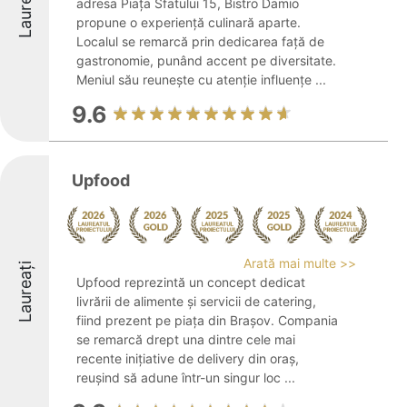
Laureați
adresa Piața Sfatului 15, Bistro Damio
propune o experiență culinară aparte.
Localul se remarcă prin dedicarea față de
gastronomie, punând accent pe diversitate.
Meniul său reunește cu atenție influențe ...
9.6
Upfood
Arată mai multe >>
Laureați
Upfood reprezintă un concept dedicat
livrării de alimente și servicii de catering,
fiind prezent pe piața din Brașov. Compania
se remarcă drept una dintre cele mai
recente inițiative de delivery din oraș,
reușind să adune într-un singur loc ...