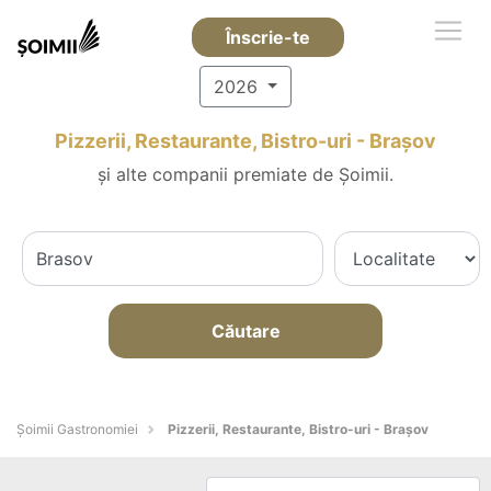
Înscrie-te
2026
Pizzerii, Restaurante, Bistro-uri - Braşov
și alte companii premiate de Șoimii.
Căutare
Șoimii Gastronomiei
Pizzerii, Restaurante, Bistro-uri - Braşov