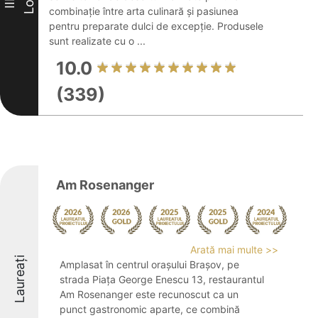
Loc
III
combinație între arta culinară și pasiunea
pentru preparate dulci de excepție. Produsele
sunt realizate cu o ...
10.0
(339)
Am Rosenanger
Arată mai multe >>
Laureați
Amplasat în centrul orașului Brașov, pe
strada Piața George Enescu 13, restaurantul
Am Rosenanger este recunoscut ca un
punct gastronomic aparte, ce combină