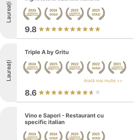
Laureați
9.8
Triple A by Gritu
Laureați
Arată mai multe >>
8.6
Vino e Sapori - Restaurant cu
specific italian