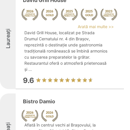
David Grill House
Arată mai multe >>
Laureați
David Grill House, localizat pe Strada
Drumul Cernatului nr. 4 din Brașov,
reprezintă o destinație unde gastronomia
tradițională românească se îmbină armonios
cu savoarea preparatelor la grătar.
Restaurantul oferă o atmosferă prietenoasă
și ...
9.6
Bistro Damio
Aflată în centrul vechi al Brașovului, la