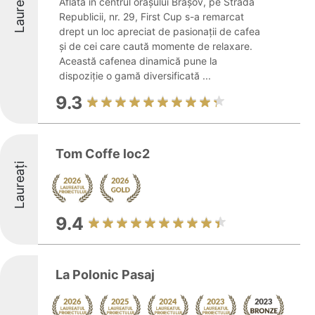
Laureați
Aflată în centrul orașului Brașov, pe Strada
Republicii, nr. 29, First Cup s-a remarcat
drept un loc apreciat de pasionații de cafea
și de cei care caută momente de relaxare.
Această cafenea dinamică pune la
dispoziție o gamă diversificată ...
9.3
Tom Coffe loc2
Laureați
9.4
La Polonic Pasaj