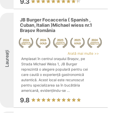
9.3
JB Burger Focacceria ( Spanish ,
Cuban, Italian )Michael wiess nr.1
Brașov România
Laureați
Arată mai multe >>
Amplasat în centrul orașului Brașov, pe
Strada Michael Weiss 1, JB Burger
reprezintă o alegere populară pentru cei
care caută o experiență gastronomică
autentică. Acest local este recunoscut
pentru specializarea sa în bucătăria
americană, evidențiindu-se ...
9.8