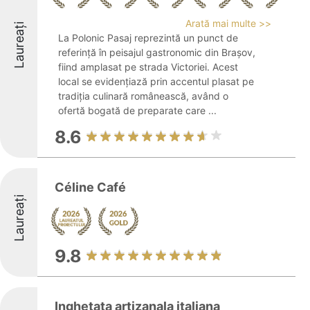
Arată mai multe >>
Laureați
La Polonic Pasaj reprezintă un punct de
referință în peisajul gastronomic din Brașov,
fiind amplasat pe strada Victoriei. Acest
local se evidențiază prin accentul plasat pe
tradiția culinară românească, având o
ofertă bogată de preparate care ...
8.6
Céline Café
Laureați
9.8
Inghetata artizanala italiana