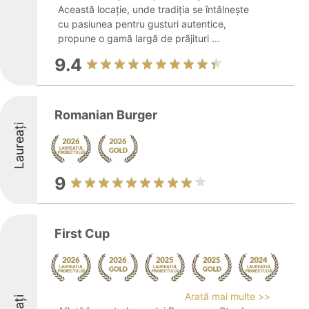
Această locație, unde tradiția se întâlnește
cu pasiunea pentru gusturi autentice,
propune o gamă largă de prăjituri ...
9.4
Romanian Burger
Laureați
9
First Cup
Arată mai multe >>