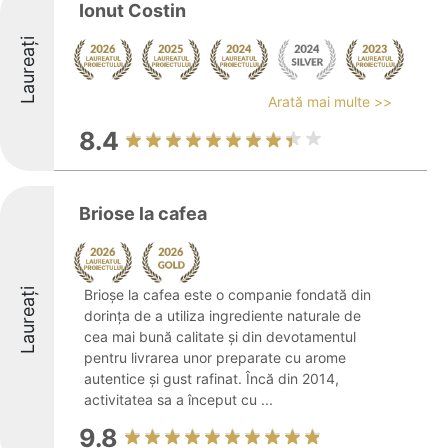
Ionut Costin
Laureați
Arată mai multe >>
8.4
Briose la cafea
Laureați
Brioșe la cafea este o companie fondată din
dorința de a utiliza ingrediente naturale de
cea mai bună calitate și din devotamentul
pentru livrarea unor preparate cu arome
autentice și gust rafinat. Încă din 2014,
activitatea sa a început cu ...
9.8