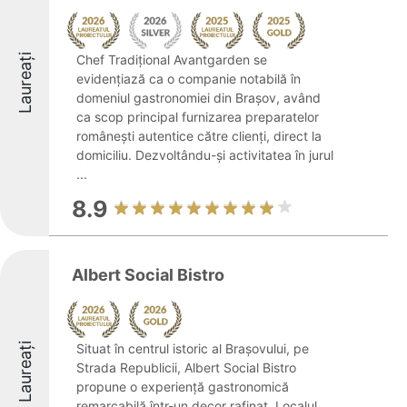
Laureați
Chef Tradițional Avantgarden se
evidențiază ca o companie notabilă în
domeniul gastronomiei din Brașov, având
ca scop principal furnizarea preparatelor
românești autentice către clienți, direct la
domiciliu. Dezvoltându-și activitatea în jurul
...
8.9
Albert Social Bistro
Laureați
Situat în centrul istoric al Brașovului, pe
Strada Republicii, Albert Social Bistro
propune o experiență gastronomică
remarcabilă într-un decor rafinat. Localul