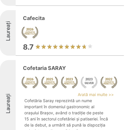
Cafecita
Laureați
8.7
Cofetaria SARAY
Arată mai multe >>
Laureați
Cofetăria Saray reprezintă un nume
important în domeniul gastronomic al
orașului Brașov, având o tradiție de peste
15 ani în sectorul cofetăriei și patiseriei. Încă
de la debut, a urmărit să pună la dispoziția