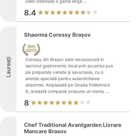
celor interesați o gamă largă ...
8.4
Shaorma Coressy Brașov
Laureați
Coressy din Brașov este recunoscută în
sectorul gastronomic local prin accentul pus
pe preparate variate și savuroase, cu o
atenție specială pentru autenticitatea
shaormei. Amplasată pe Strada Politehnicii
6, această companie propune un meniu ...
8
Chef Traditional Avantgarden Livrare
Mancare Brasov