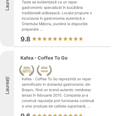
Laureați
Taste se evidențiază ca un reper
gastronomic specializat în bucătăria
tradițională arăbească. Localul propune o
incursiune în gastronomia autentică a
Orientului Mijlociu, punând la dispoziție
preparate ...
9.8
Kafea - Coffee To Go
Laureați
Kafea - Coffee To Go reprezintă un reper
semnificativ în domeniul gastronomic din
Brașov, fiind un brand autentic românesc
lansat în februarie 2015. Compania și-a
construit reputația prin furnizarea continuă
a unor produse de calitate superioară, ...