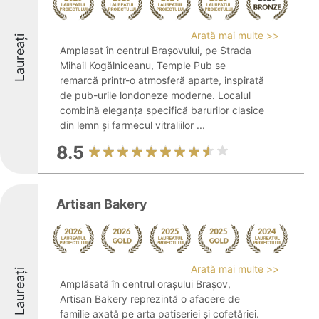
Arată mai multe >>
Laureați
Amplasat în centrul Brașovului, pe Strada
Mihail Kogălniceanu, Temple Pub se
remarcă printr-o atmosferă aparte, inspirată
de pub-urile londoneze moderne. Localul
combină eleganța specifică barurilor clasice
din lemn și farmecul vitraliilor ...
8.5
Artisan Bakery
Arată mai multe >>
Laureați
Amplăsată în centrul orașului Brașov,
Artisan Bakery reprezintă o afacere de
familie axată pe arta patiseriei și cofetăriei.