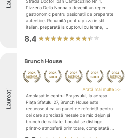
Strada Doctor Ioan Cantacuzino Nr. 1,
Pizzeria Della Nonna a devenit un reper
gastronomic pentru pasionații de preparate
autentice. Renumită pentru pizza în stil
italian, preparată la cuptorul cu lemne, ...
8.4
Brunch House
Arată mai multe >>
Laureați
Amplasat în centrul Brașovului, la adresa
Piața Sfatului 27, Brunch House este
recunoscut ca un punct de referință pentru
cei care apreciază mesele de mic dejun și
brunch de calitate. Localul se distinge
printr-o atmosferă primitoare, completată ...