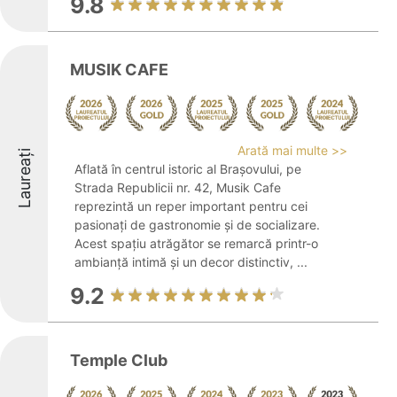
9.8
MUSIK CAFE
Arată mai multe >>
Laureați
Aflată în centrul istoric al Brașovului, pe
Strada Republicii nr. 42, Musik Cafe
reprezintă un reper important pentru cei
pasionați de gastronomie și de socializare.
Acest spațiu atrăgător se remarcă printr-o
ambianță intimă și un decor distinctiv, ...
9.2
Temple Club