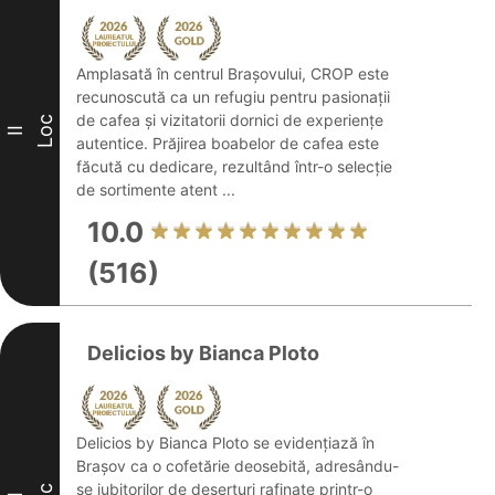
Amplasată în centrul Brașovului, CROP este
recunoscută ca un refugiu pentru pasionații
de cafea și vizitatorii dornici de experiențe
Loc
II
autentice. Prăjirea boabelor de cafea este
făcută cu dedicare, rezultând într-o selecție
de sortimente atent ...
10.0
(516)
Delicios by Bianca Ploto
Delicios by Bianca Ploto se evidențiază în
Brașov ca o cofetărie deosebită, adresându-
se iubitorilor de deserturi rafinate printr-o