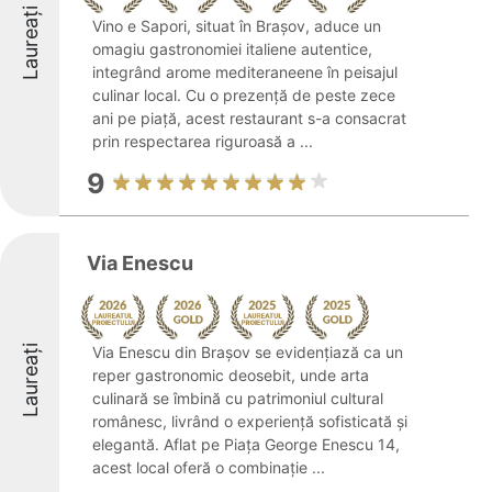
Laureați
Vino e Sapori, situat în Brașov, aduce un
omagiu gastronomiei italiene autentice,
integrând arome mediteraneene în peisajul
culinar local. Cu o prezență de peste zece
ani pe piață, acest restaurant s-a consacrat
prin respectarea riguroasă a ...
9
Via Enescu
Laureați
Via Enescu din Brașov se evidențiază ca un
reper gastronomic deosebit, unde arta
culinară se îmbină cu patrimoniul cultural
românesc, livrând o experiență sofisticată și
elegantă. Aflat pe Piața George Enescu 14,
acest local oferă o combinație ...