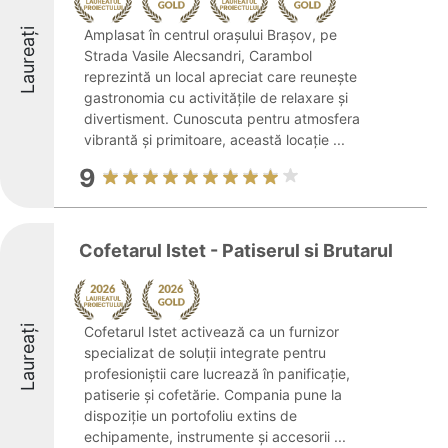
Laureați
Amplasat în centrul orașului Brașov, pe
Strada Vasile Alecsandri, Carambol
reprezintă un local apreciat care reunește
gastronomia cu activitățile de relaxare și
divertisment. Cunoscuta pentru atmosfera
vibrantă și primitoare, această locație ...
9
Cofetarul Istet - Patiserul si Brutarul
Laureați
Cofetarul Istet activează ca un furnizor
specializat de soluții integrate pentru
profesioniștii care lucrează în panificație,
patiserie și cofetărie. Compania pune la
dispoziție un portofoliu extins de
echipamente, instrumente și accesorii ...