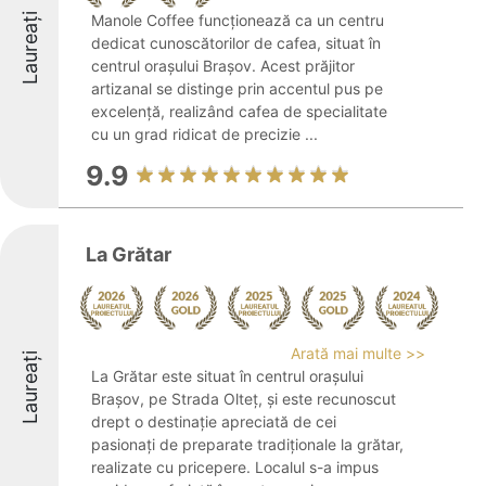
Laureați
Manole Coffee funcționează ca un centru
dedicat cunoscătorilor de cafea, situat în
centrul orașului Brașov. Acest prăjitor
artizanal se distinge prin accentul pus pe
excelență, realizând cafea de specialitate
cu un grad ridicat de precizie ...
9.9
La Grătar
Arată mai multe >>
Laureați
La Grătar este situat în centrul orașului
Brașov, pe Strada Olteț, și este recunoscut
drept o destinație apreciată de cei
pasionați de preparate tradiționale la grătar,
realizate cu pricepere. Localul s-a impus