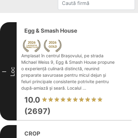
Egg & Smash House
Amplasat în centrul Brașovului, pe strada
Michael Weiss 9, Egg & Smash House propune
o experiență culinară distinctă, reunind
Loc
I
preparate savuroase pentru micul dejun și
feluri principale consistente potrivite pentru
după-amiază și seară. Localul ...
10.0
(2697)
CROP