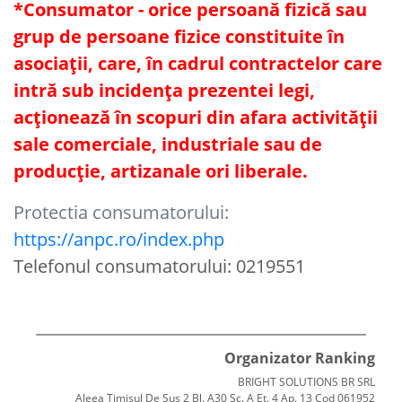
*Consumator - orice persoană fizică sau
grup de persoane fizice constituite în
asociaţii, care, în cadrul contractelor care
intră sub incidenţa prezentei legi,
acţionează în scopuri din afara activităţii
sale comerciale, industriale sau de
producţie, artizanale ori liberale.
Protectia consumatorului:
https://anpc.ro/index.php
Telefonul consumatorului: 0219551
Organizator Ranking
BRIGHT SOLUTIONS BR SRL
Aleea Timisul De Sus 2 Bl. A30 Sc. A Et. 4 Ap. 13 Cod 061952