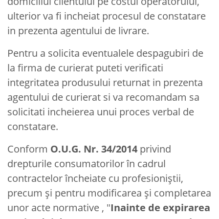
domiciliul clientului pe costul operatorului,
ulterior va fi incheiat procesul de constatare
in prezenta agentului de livrare.
Pentru a solicita eventualele despagubiri de
la firma de curierat puteti verificati
integritatea produsului returnat in prezenta
agentului de curierat si va recomandam sa
solicitati incheierea unui proces verbal de
constatare.
Conform
O.U.G. Nr. 34/2014
privind
drepturile consumatorilor în cadrul
contractelor încheiate cu profesioniştii,
precum şi pentru modificarea şi completarea
unor acte normative , "
Inainte de expirarea