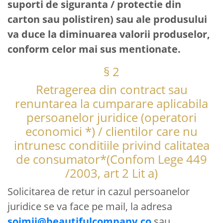
suporti de siguranta / protectie din
carton sau polistiren) sau ale produsului
va duce la diminuarea valorii produselor,
conform celor mai sus mentionate.
§ 2
Retragerea din contract sau
renuntarea la cumparare aplicabila
persoanelor juridice (operatori
economici *) / clientilor care nu
intrunesc conditiile privind calitatea
de consumator*(Confom Lege 449
/2003, art 2 Lit a)
Solicitarea de retur in cazul persoanelor
juridice se va face pe mail, la adresa
soimii@beautifulcompany.co
sau