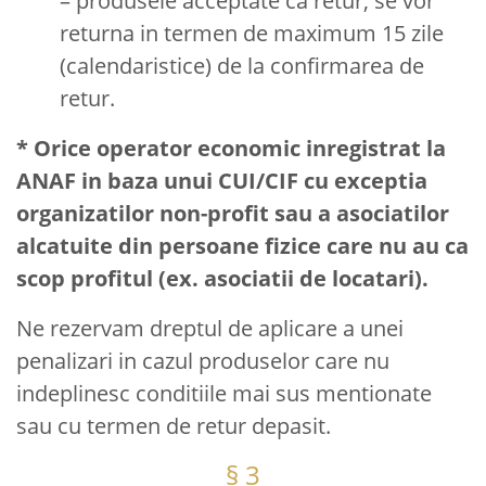
– produsele acceptate ca retur, se vor
returna in termen de maximum 15 zile
(calendaristice) de la confirmarea de
retur.
* Orice operator economic inregistrat la
ANAF in baza unui CUI/CIF cu exceptia
organizatilor non-profit sau a asociatilor
alcatuite din persoane fizice care nu au ca
scop profitul (ex. asociatii de locatari).
Ne rezervam dreptul de aplicare a unei
penalizari in cazul produselor care nu
indeplinesc conditiile mai sus mentionate
sau cu termen de retur depasit.
§ 3