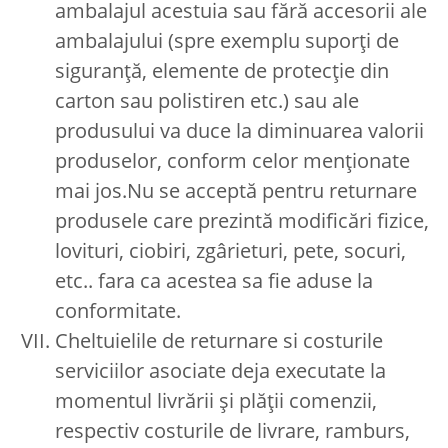
ambalajul acestuia sau fără accesorii ale
ambalajului (spre exemplu suporți de
siguranță, elemente de protecție din
carton sau polistiren etc.) sau ale
produsului va duce la diminuarea valorii
produselor, conform celor menționate
mai jos.Nu se acceptă pentru returnare
produsele care prezintă modificări fizice,
lovituri, ciobiri, zgârieturi, pete, socuri,
etc.. fara ca acestea sa fie aduse la
conformitate.
Cheltuielile de returnare si costurile
serviciilor asociate deja executate la
momentul livrării și plății comenzii,
respectiv costurile de livrare, ramburs,