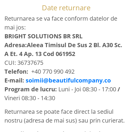
Date returnare
Returnarea se va face conform datelor de
mai jos:
BRIGHT SOLUTIONS BR SRL
Adresa:Aleea Timisul De Sus 2 Bl. A30 Sc.
A Et. 4 Ap. 13 Cod 061952
CUI: 36737675
Telefon:
+40 770 990 492
E-mail:
soimii@beautifulcompany.co
Program de lucru:
Luni - Joi 08:30 - 17:00
/
Vineri 08:30 - 14:30
Returnarea se poate face direct la sediul
nostru (adresa de mai sus) sau prin curierat.