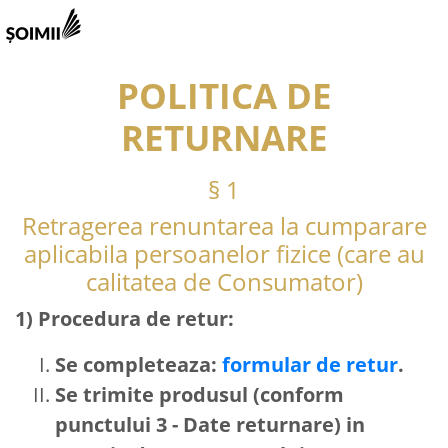
POLITICA DE
RETURNARE
§ 1
Retragerea renuntarea la cumparare
aplicabila persoanelor fizice (care au
calitatea de Consumator)
1) Procedura de retur:
Se completeaza:
formular de retur
.
Se trimite produsul (conform
punctului 3 - Date returnare) in