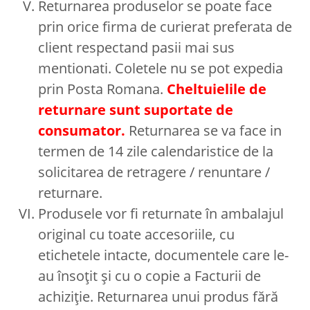
Returnarea produselor se poate face
prin orice firma de curierat preferata de
client respectand pasii mai sus
mentionati. Coletele nu se pot expedia
prin Posta Romana.
Cheltuielile de
returnare sunt suportate de
consumator.
Returnarea se va face in
termen de 14 zile calendaristice de la
solicitarea de retragere / renuntare /
returnare.
Produsele vor fi returnate în ambalajul
original cu toate accesoriile, cu
etichetele intacte, documentele care le-
au însoțit și cu o copie a Facturii de
achiziție. Returnarea unui produs fără