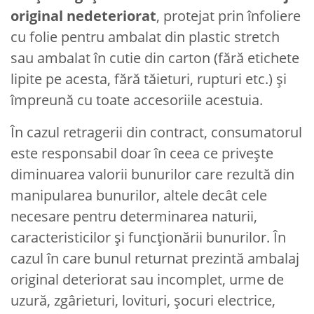
original nedeteriorat
, protejat prin înfoliere
cu folie pentru ambalat din plastic stretch
sau ambalat în cutie din carton (fără etichete
lipite pe acesta, fără tăieturi, rupturi etc.) și
împreună cu toate accesoriile acestuia.
În cazul retragerii din contract, consumatorul
este responsabil doar în ceea ce privește
diminuarea valorii bunurilor care rezultă din
manipularea bunurilor, altele decât cele
necesare pentru determinarea naturii,
caracteristicilor și funcționării bunurilor. În
cazul în care bunul returnat prezintă ambalaj
original deteriorat sau incomplet, urme de
uzură, zgârieturi, lovituri, șocuri electrice,