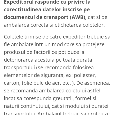
Expeditorul raspunde cu privire la
corectitudinea datelor inscrise pe
documentul de transport (AWB)
, cat si de
ambalarea corecta si etichetarea coletelor.
Coletele trimise de catre expeditor trebuie sa
fie ambalate intr-un mod care sa protejeze
produsul de factorii ce pot duce la
deteriorarea acestuia pe toata durata
transportului (se recomanda folosirea
elementelor de siguranta, ex: poliester,
carton, folie bule de aer, etc. ). De asemenea,
se recomanda ambalarea coletului astfel
incat sa corespunda greutatii, formei si
naturii continutului, cat si modului si duratei
transportului. Ambalajul trebuie sa protejeze