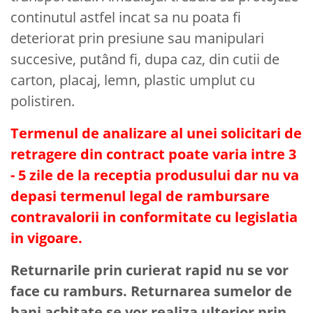
continutul astfel incat sa nu poata fi
deteriorat prin presiune sau manipulari
succesive, putând fi, dupa caz, din cutii de
carton, placaj, lemn, plastic umplut cu
polistiren.
Termenul de analizare al unei solicitari de
retragere din contract poate varia intre 3
- 5 zile de la receptia produsului dar nu va
depasi termenul legal de rambursare
contravalorii in conformitate cu legislatia
in vigoare.
Returnarile prin curierat rapid nu se vor
face cu ramburs. Returnarea sumelor de
bani achitate se vor realiza ulterior prin