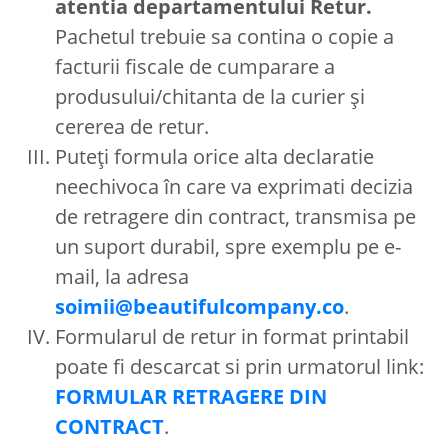
atentia departamentului Retur.
Pachetul trebuie sa contina o copie a
facturii fiscale de cumparare a
produsului/chitanta de la curier și
cererea de retur.
Puteți formula orice alta declaratie
neechivoca în care va exprimati decizia
de retragere din contract, transmisa pe
un suport durabil, spre exemplu pe e-
mail, la adresa
soimii@beautifulcompany.co
.
Formularul de retur in format printabil
poate fi descarcat si prin urmatorul link:
FORMULAR RETRAGERE DIN
CONTRACT
.