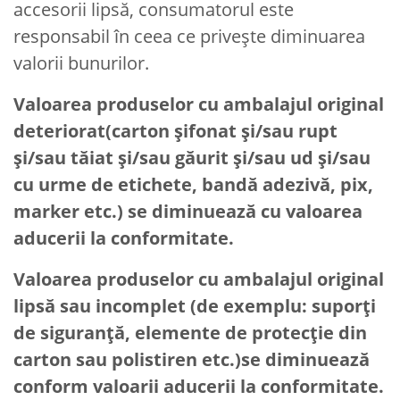
accesorii lipsă, consumatorul este
responsabil în ceea ce privește diminuarea
valorii bunurilor.
Valoarea produselor cu ambalajul original
deteriorat(carton șifonat și/sau rupt
și/sau tăiat și/sau găurit și/sau ud și/sau
cu urme de etichete, bandă adezivă, pix,
marker etc.) se diminuează cu valoarea
aducerii la conformitate.
Valoarea produselor cu ambalajul original
lipsă sau incomplet (de exemplu: suporți
de siguranță, elemente de protecție din
carton sau polistiren etc.)se diminuează
conform valoarii aducerii la conformitate.