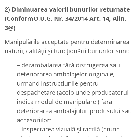
2) Diminuarea valorii bunurilor returnate
(ConformO.U.G. Nr. 34/2014 Art. 14, Alin.
3@)
Manipulările acceptate pentru determinarea
naturii, calității și funcționării bunurilor sunt:
– dezambalarea fără distrugerea sau
deteriorarea ambalajelor originale,
urmand instructiunile pentru
despachetare (acolo unde producatorul
indica modul de manipulare ) fara
deteriorarea ambalajului, produsului sau
accesoriilor;
– inspectarea vizuală și tactilă (atunci