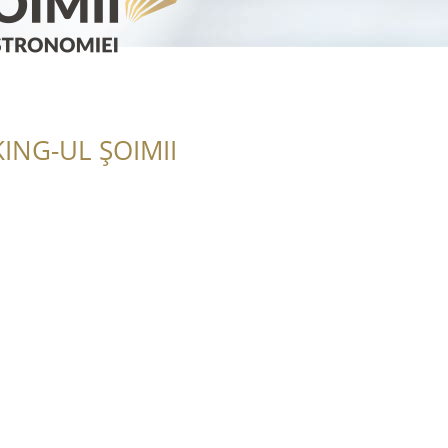
ING-UL ȘOIMII