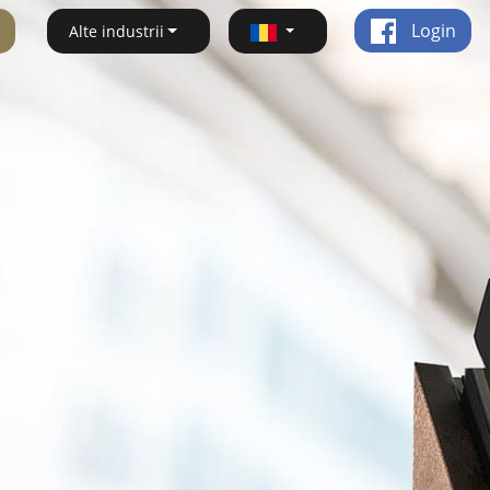
Login
Alte industrii