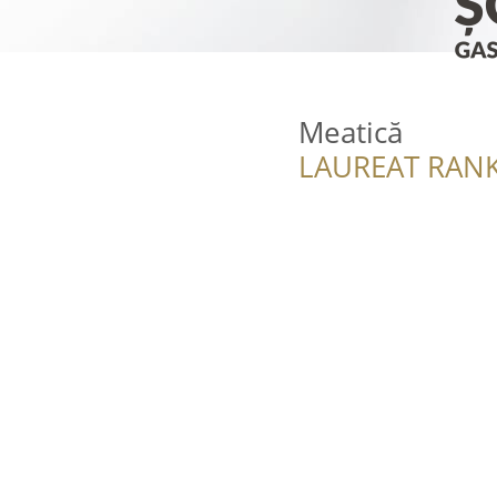
Meatică
LAUREAT RANK