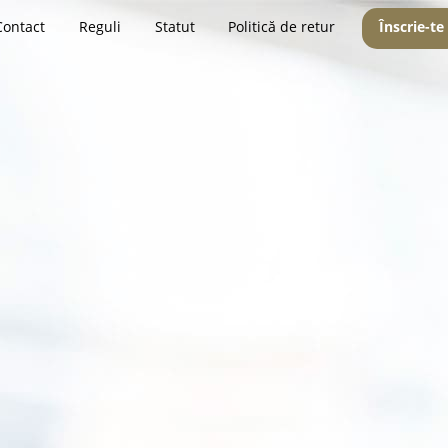
Contact
Reguli
Statut
Politică de retur
Înscrie-te