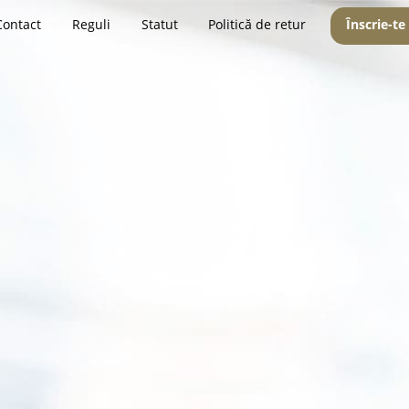
Contact
Reguli
Statut
Politică de retur
Înscrie-te