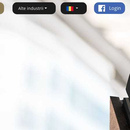
Login
Alte industrii