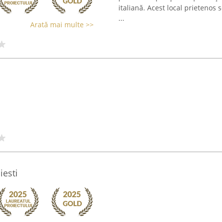
italiană. Acest local prietenos s
...
Arată mai multe >>
iesti