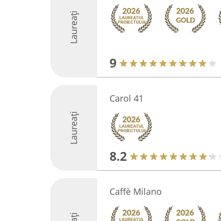
Laureați
9
Carol 41
Laureați
8.2
Caffè Milano