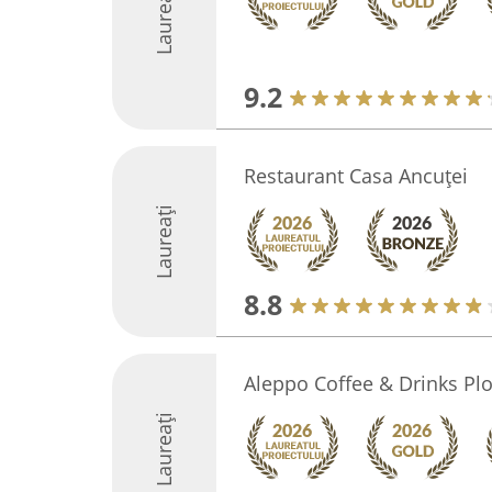
Laureați
9.2
Restaurant Casa Ancuței
Laureați
8.8
Aleppo Coffee & Drinks Plo
Laureați