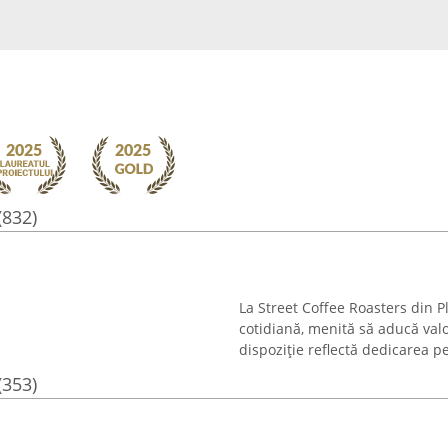
(832)
La Street Coffee Roasters din Pl
cotidiană, menită să aducă valoa
dispoziție reflectă dedicarea pen
(353)