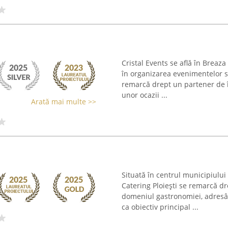
Cristal Events se află în Breaza
în organizarea evenimentelor s
remarcă drept un partener de î
unor ocazii ...
Arată mai multe >>
Situată în centrul municipiului
Catering Ploiești se remarcă dr
domeniul gastronomiei, adresâ
ca obiectiv principal ...