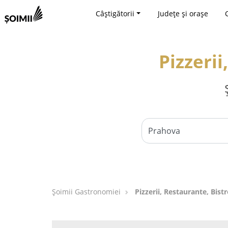
Câștigătorii
Județe și orașe
Pizzerii
Șoimii Gastronomiei
Pizzerii, Restaurante, Bist