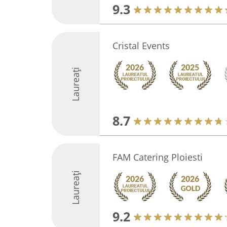
9.3
Cristal Events
Laureați
8.7
FAM Catering Ploiesti
Laureați
9.2