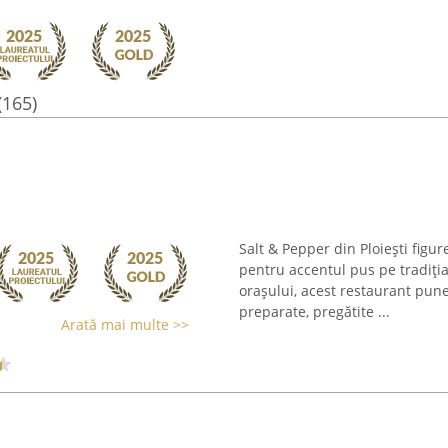
(165)
Salt & Pepper din Ploiești figu
pentru accentul pus pe tradiția
orașului, acest restaurant pune 
preparate, pregătite ...
Arată mai multe >>