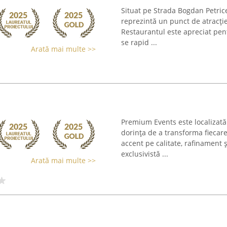
Situat pe Strada Bogdan Petric
reprezintă un punct de atracție
Restaurantul este apreciat pent
se rapid ...
Arată mai multe >>
Premium Events este localizată 
dorința de a transforma fiecar
accent pe calitate, rafinament 
exclusivistă ...
Arată mai multe >>