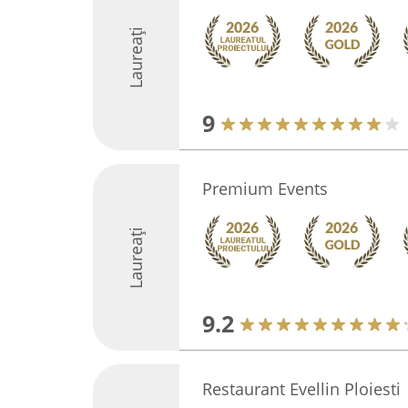
Laureați
9
Premium Events
Laureați
9.2
Restaurant Evellin Ploiesti