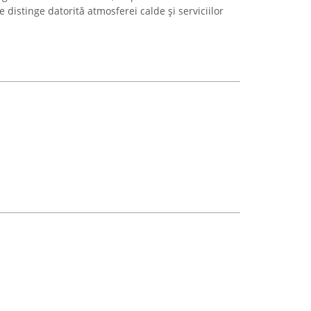
e distinge datorită atmosferei calde și serviciilor