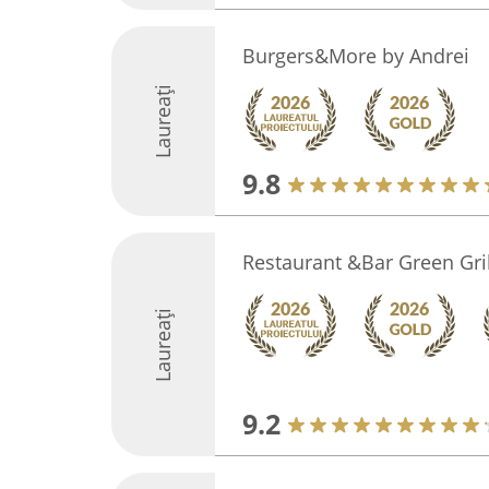
Burgers&More by Andrei
Laureați
9.8
Restaurant &Bar Green Gril
Laureați
9.2