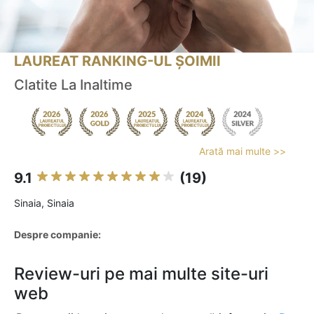
LAUREAT RANKING-UL ȘOIMII
Clatite La Inaltime
Arată mai multe >>
9.1
(19)
Sinaia, Sinaia
Despre companie:
Review-uri pe mai multe site-uri
web