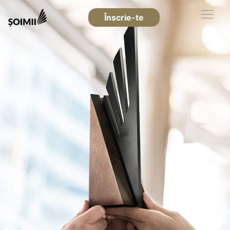
Înscrie-te