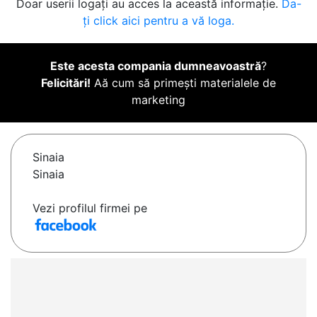
Doar userii logați au acces la această informație.
Da-
ți click aici pentru a vă loga.
Este acesta compania dumneavoastră
?
Felicitări!
Aă cum să primești materialele de
marketing
Sinaia
Sinaia
Vezi profilul firmei pe