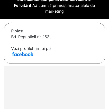
Felicitări!
Aă cum să primești materialele de
marketing
Ploieşti
Bd. Republicii nr. 153
Vezi profilul firmei pe