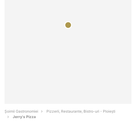
Șoimii Gastronomiei
Pizzerii, Restaurante, Bistro-uri - Ploieşti
Jerry's Pizza