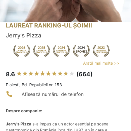
LAUREAT RANKING-UL ȘOIMII
Jerry's Pizza
Arată mai multe >>
8.6
(664)
Ploieşti, Bd. Republicii nr. 153
Afișează numărul de telefon
Despre companie:
Jerry's Pizza
s-a impus ca un actor esențial pe scena
gastronomică din România încă din 1997, an în care a