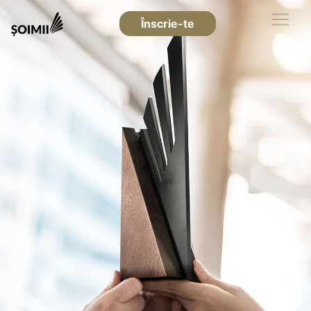
Înscrie-te