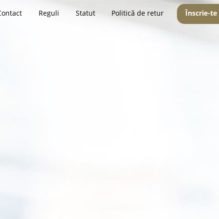
Contact
Reguli
Statut
Politică de retur
Înscrie-te