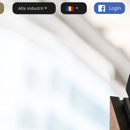
Login
Alte industrii