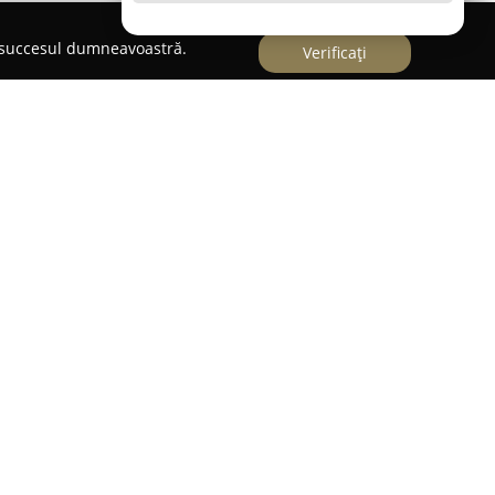
e succesul dumneavoastră.
Verificați
oarei,
Popasul Vânătorilor
este apreciat drept o
, unde tradiția se îmbină cu autenticitatea
rantul se distinge printr-o atmosferă primitoare
enumit pentru preparatele realizate cu grijă,
scă locală. Meniul include atât opțiuni
alități tradiționale, oferind o experiență culinară
lului se numără promoțiile speciale, precum
o sticlă de vin din partea casei, o tradiție ce