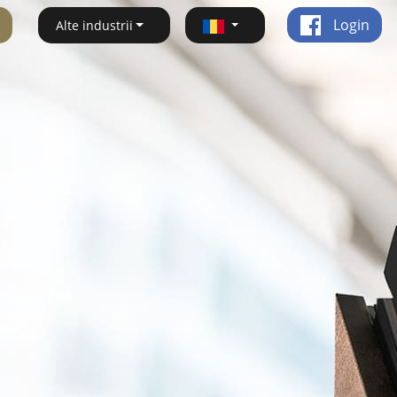
Login
Alte industrii