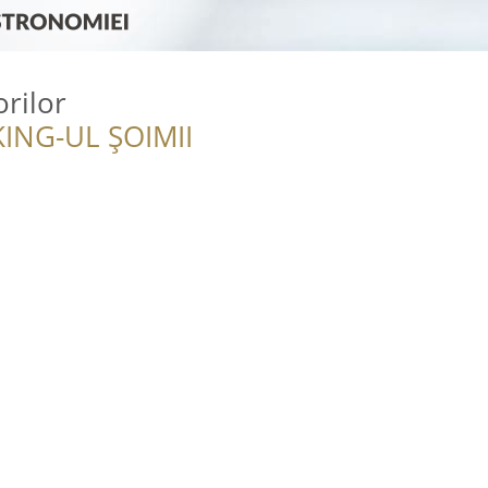
rilor
ING-UL ȘOIMII