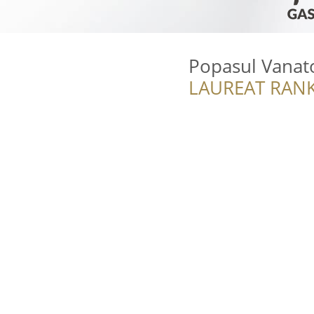
Popasul Vanato
LAUREAT RANK