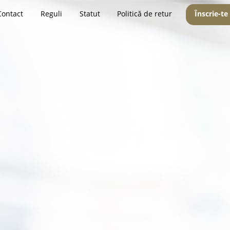
Contact
Reguli
Statut
Politică de retur
Înscrie-te