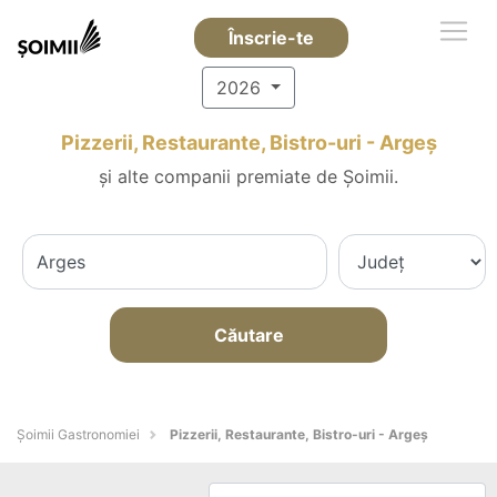
Înscrie-te
2026
Pizzerii, Restaurante, Bistro-uri - Argeş
și alte companii premiate de Șoimii.
Căutare
Șoimii Gastronomiei
Pizzerii, Restaurante, Bistro-uri - Argeş