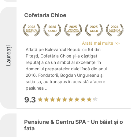
Cofetaria Chloe
Arată mai multe >>
Laureați
Aflată pe Bulevardul Republicii 64 din
Pitești, Cofetăria Chloe și-a câștigat
reputația ca un simbol al excelenței în
domeniul preparatelor dulci încă din anul
2016. Fondatorii, Bogdan Ungureanu și
soția sa, au transpus în această afacere
pasiunea ...
9.3
Pensiune & Centru SPA - Un băiat și o
fata