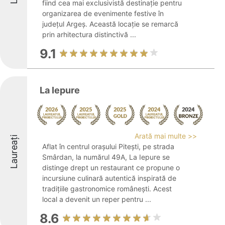
fiind cea mai exclusivistă destinație pentru
organizarea de evenimente festive în
județul Argeș. Această locație se remarcă
prin arhitectura distinctivă ...
9.1
La Iepure
Arată mai multe >>
Laureați
Aflat în centrul orașului Pitești, pe strada
Smârdan, la numărul 49A, La Iepure se
distinge drept un restaurant ce propune o
incursiune culinară autentică inspirată de
tradițiile gastronomice românești. Acest
local a devenit un reper pentru ...
8.6