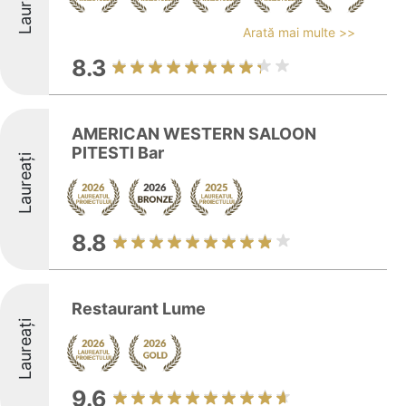
Laureați
Arată mai multe >>
8.3
AMERICAN WESTERN SALOON
PITESTI Bar
Laureați
8.8
Restaurant Lume
Laureați
9.6