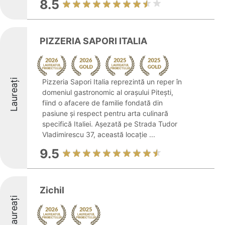
8.5
PIZZERIA SAPORI ITALIA
Laureați
Pizzeria Sapori Italia reprezintă un reper în
domeniul gastronomic al orașului Pitești,
fiind o afacere de familie fondată din
pasiune și respect pentru arta culinară
specifică Italiei. Așezată pe Strada Tudor
Vladimirescu 37, această locație ...
9.5
Zichil
Laureați