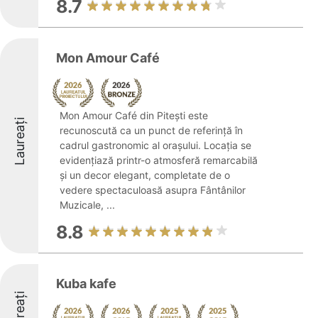
8.7
Mon Amour Café
Mon Amour Café din Pitești este
Laureați
recunoscută ca un punct de referință în
cadrul gastronomic al orașului. Locația se
evidențiază printr-o atmosferă remarcabilă
și un decor elegant, completate de o
vedere spectaculoasă asupra Fântânilor
Muzicale, ...
8.8
Kuba kafe
Laureați