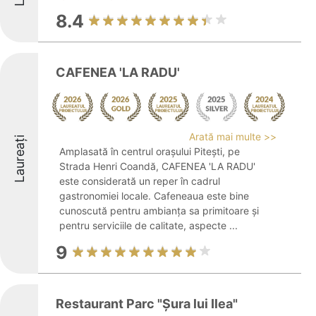
8.4
CAFENEA 'LA RADU'
Arată mai multe >>
Laureați
Amplasată în centrul orașului Pitești, pe
Strada Henri Coandă, CAFENEA 'LA RADU'
este considerată un reper în cadrul
gastronomiei locale. Cafeneaua este bine
cunoscută pentru ambianța sa primitoare și
pentru serviciile de calitate, aspecte ...
9
Restaurant Parc "Șura lui Ilea"