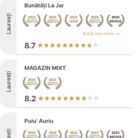
Bunătăți La Jar
Laureați
Arată mai multe >>
8.7
MAGAZIN MIXT
Laureați
8.2
Puiu' Auriu