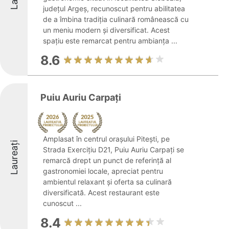
județul Argeș, recunoscut pentru abilitatea
de a îmbina tradiția culinară românească cu
un meniu modern și diversificat. Acest
spațiu este remarcat pentru ambianța ...
8.6
Puiu Auriu Carpați
Amplasat în centrul orașului Pitești, pe
Laureați
Strada Exercițiu D21, Puiu Auriu Carpați se
remarcă drept un punct de referință al
gastronomiei locale, apreciat pentru
ambientul relaxant și oferta sa culinară
diversificată. Acest restaurant este
cunoscut ...
8.4