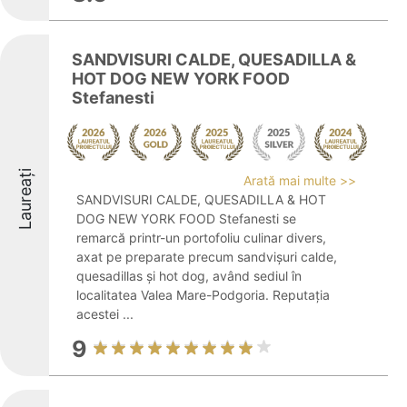
SANDVISURI CALDE, QUESADILLA &
HOT DOG NEW YORK FOOD
Stefanesti
Laureați
Arată mai multe >>
SANDVISURI CALDE, QUESADILLA & HOT
DOG NEW YORK FOOD Stefanesti se
remarcă printr-un portofoliu culinar divers,
axat pe preparate precum sandvișuri calde,
quesadillas și hot dog, având sediul în
localitatea Valea Mare-Podgoria. Reputația
acestei ...
9