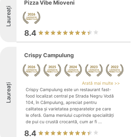
Pizza Vibe Mioveni
Laureați
8.4
Crispy Campulung
Arată mai multe >>
Laureați
Crispy Campulung este un restaurant fast-
food localizat central pe Strada Negru Vodă
104, în Câmpulung, apreciat pentru
calitatea și varietatea preparatelor pe care
le oferă. Gama meniului cuprinde specialități
de pui cu crustă crocantă, cum ar fi ...
8.4