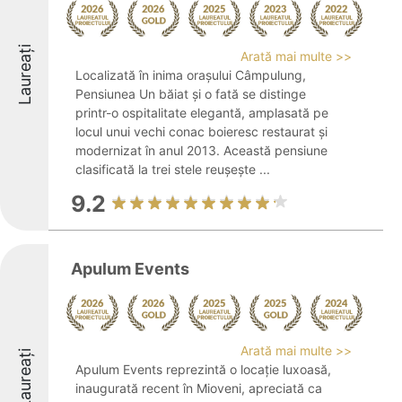
Laureați
Arată mai multe >>
Localizată în inima orașului Câmpulung,
Pensiunea Un băiat și o fată se distinge
printr-o ospitalitate elegantă, amplasată pe
locul unui vechi conac boieresc restaurat și
modernizat în anul 2013. Această pensiune
clasificată la trei stele reușește ...
9.2
Apulum Events
Arată mai multe >>
Laureați
Apulum Events reprezintă o locație luxoasă,
inaugurată recent în Mioveni, apreciată ca