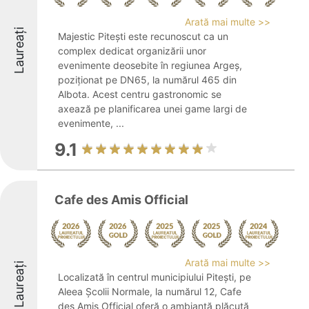
Arată mai multe >>
Laureați
Majestic Pitești este recunoscut ca un
complex dedicat organizării unor
evenimente deosebite în regiunea Argeș,
poziționat pe DN65, la numărul 465 din
Albota. Acest centru gastronomic se
axează pe planificarea unei game largi de
evenimente, ...
9.1
Cafe des Amis Official
Arată mai multe >>
Laureați
Localizată în centrul municipiului Pitești, pe
Aleea Școlii Normale, la numărul 12, Cafe
des Amis Official oferă o ambianță plăcută