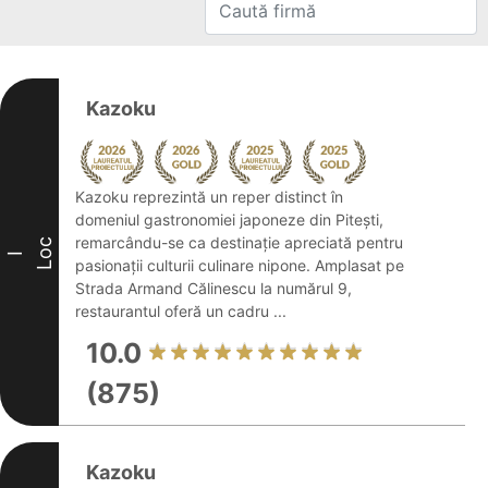
Kazoku
Kazoku reprezintă un reper distinct în
domeniul gastronomiei japoneze din Pitești,
remarcându-se ca destinație apreciată pentru
Loc
I
pasionații culturii culinare nipone. Amplasat pe
Strada Armand Călinescu la numărul 9,
restaurantul oferă un cadru ...
10.0
(875)
Kazoku