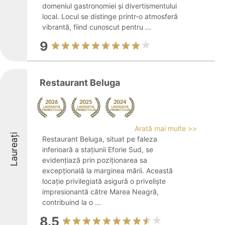
domeniul gastronomiei și divertismentului
local. Locul se distinge printr-o atmosferă
vibrantă, fiind cunoscut pentru ...
9
Restaurant Beluga
Arată mai multe >>
Laureați
Restaurant Beluga, situat pe faleza
inferioară a stațiunii Eforie Sud, se
evidențiază prin poziționarea sa
excepțională la marginea mării. Această
locație privilegiată asigură o priveliște
impresionantă către Marea Neagră,
contribuind la o ...
8.5