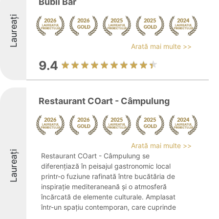
Bubii Bar
Laureați
Arată mai multe >>
9.4
Restaurant COart - Câmpulung
Arată mai multe >>
Laureați
Restaurant COart - Câmpulung se
diferențiază în peisajul gastronomic local
printr-o fuziune rafinată între bucătăria de
inspirație mediteraneană și o atmosferă
încărcată de elemente culturale. Amplasat
într-un spațiu contemporan, care cuprinde
...