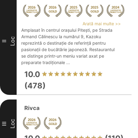
Arată mai multe >>
Amplasat în centrul orașului Pitești, pe Strada
Armand Călinescu la numărul 9, Kazoku
Loc
II
reprezintă o destinație de referință pentru
pasionații de bucătărie japoneză. Restaurantul
se distinge printr-un meniu variat axat pe
preparate tradiționale ...
10.0
(478)
Rivca
Loc
III