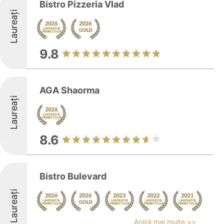
Bistro Pizzeria Vlad
Laureați
9.8
AGA Shaorma
Laureați
8.6
Bistro Bulevard
Laureați
Arată mai multe >>