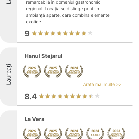
remarcabilă în domeniul gastronomic
regional. Locația se distinge printr-o
ambianță aparte, care combină elemente
exotice ...
9
Hanul Stejarul
Laureați
Arată mai multe >>
8.4
La Vera