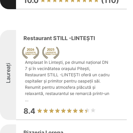
10.0
(110)
Restaurant STILL -LINTEȘTI
Amplasat în Lintești, pe drumul național DN
Laureați
7 și în vecinătatea orașului Pitești,
Restaurant STILL -LINTEȘTI oferă un cadru
ospitalier și primitor pentru oaspeții săi.
Renumit pentru atmosfera plăcută și
relaxantă, restaurantul se remarcă printr-un
...
8.4
Pizzeria Lorena