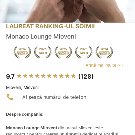
LAUREAT RANKING-UL ȘOIMII
Monaco Lounge Mioveni
Arată mai multe >>
9.7
(128)
Mioveni, Mioveni
Afișează numărul de telefon
Despre companie:
Monaco Lounge Mioveni
din orașul Mioveni este
recunoscut pentru crearea unui spațiu dedicat relaxării și