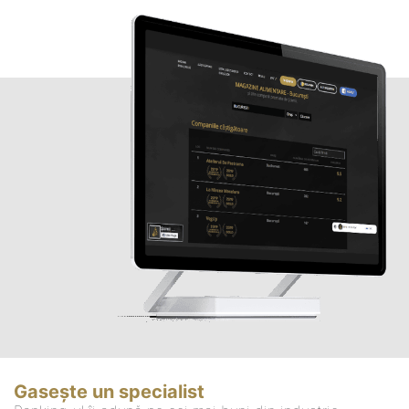
Gasește un specialist