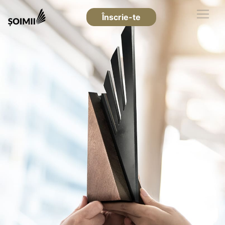
Înscrie-te