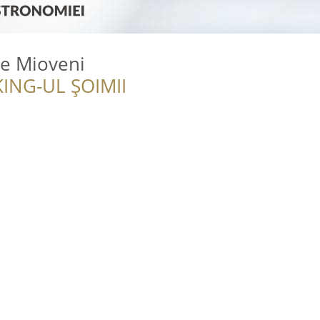
e Mioveni
ING-UL ȘOIMII