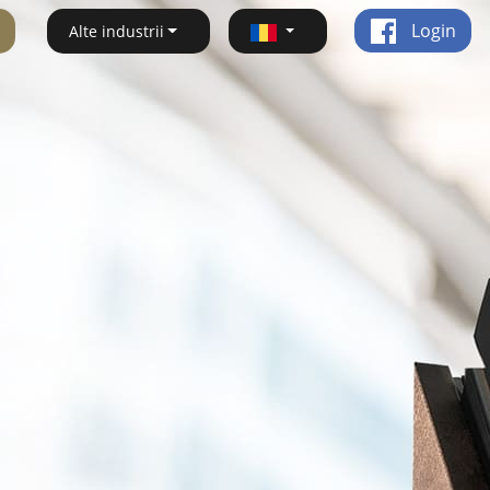
Login
Alte industrii