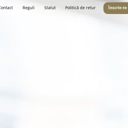
Contact
Reguli
Statut
Politică de retur
Înscrie-te