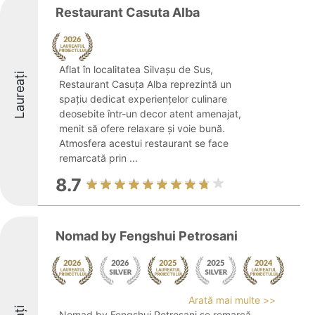
Restaurant Casuta Alba
Aflat în localitatea Silvașu de Sus,
Laureați
Restaurant Casuța Alba reprezintă un
spațiu dedicat experiențelor culinare
deosebite într-un decor atent amenajat,
menit să ofere relaxare și voie bună.
Atmosfera acestui restaurant se face
remarcată prin ...
8.7
Nomad by Fengshui Petrosani
Arată mai multe >>
Nomad by Fengshui Petrosani se remarcă