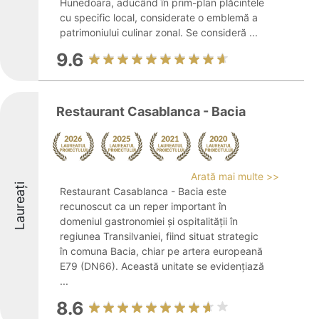
Hunedoara, aducând în prim-plan plăcintele
cu specific local, considerate o emblemă a
patrimoniului culinar zonal. Se consideră ...
9.6
Restaurant Casablanca - Bacia
Arată mai multe >>
Laureați
Restaurant Casablanca - Bacia este
recunoscut ca un reper important în
domeniul gastronomiei și ospitalității în
regiunea Transilvaniei, fiind situat strategic
în comuna Bacia, chiar pe artera europeană
E79 (DN66). Această unitate se evidențiază
...
8.6