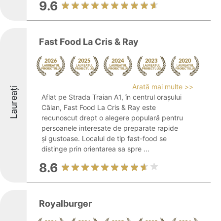
9.6
Fast Food La Cris & Ray
Arată mai multe >>
Laureați
Aflat pe Strada Traian A1, în centrul orașului
Călan, Fast Food La Cris & Ray este
recunoscut drept o alegere populară pentru
persoanele interesate de preparate rapide
și gustoase. Localul de tip fast-food se
distinge prin orientarea sa spre ...
8.6
Royalburger