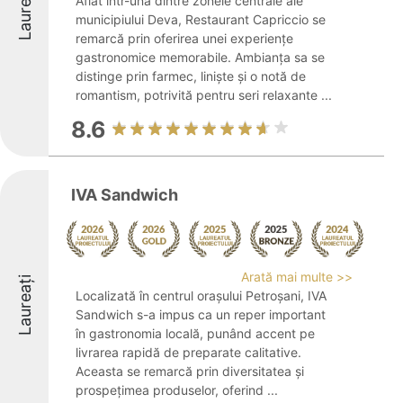
Laureați
Aflat într-una dintre zonele centrale ale
municipiului Deva, Restaurant Capriccio se
remarcă prin oferirea unei experiențe
gastronomice memorabile. Ambianța sa se
distinge prin farmec, liniște și o notă de
romantism, potrivită pentru seri relaxante ...
8.6
IVA Sandwich
Arată mai multe >>
Laureați
Localizată în centrul orașului Petroșani, IVA
Sandwich s-a impus ca un reper important
în gastronomia locală, punând accent pe
livrarea rapidă de preparate calitative.
Aceasta se remarcă prin diversitatea și
prospețimea produselor, oferind ...