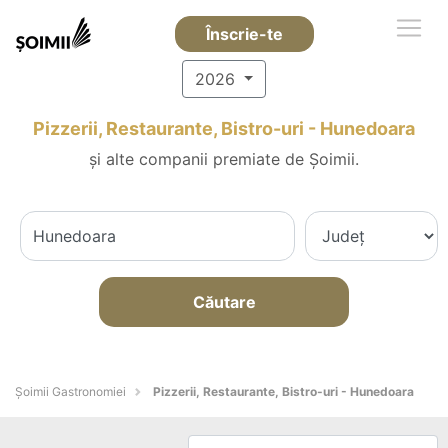
Înscrie-te
2026
Pizzerii, Restaurante, Bistro-uri - Hunedoara
și alte companii premiate de Șoimii.
Căutare
Șoimii Gastronomiei
Pizzerii, Restaurante, Bistro-uri - Hunedoara