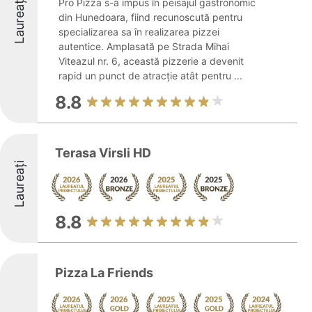
Laureați
Pro Pizza s-a impus în peisajul gastronomic
din Hunedoara, fiind recunoscută pentru
specializarea sa în realizarea pizzei
autentice. Amplasată pe Strada Mihai
Viteazul nr. 6, această pizzerie a devenit
rapid un punct de atracție atât pentru ...
8.8
Terasa Virsli HD
Laureați
8.8
Pizza La Friends