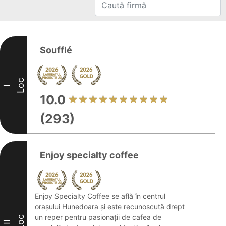
Soufflé
Loc
I
10.0
(293)
Enjoy specialty coffee
Enjoy Specialty Coffee se află în centrul
orașului Hunedoara și este recunoscută drept
un reper pentru pasionații de cafea de
Loc
II