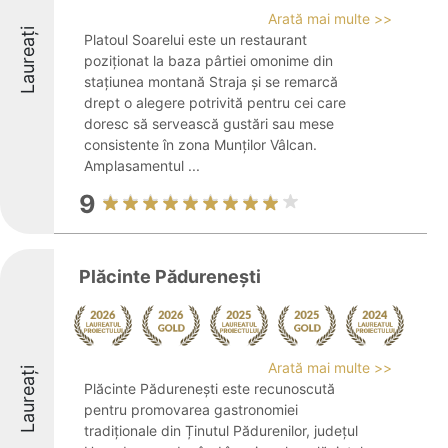
Arată mai multe >>
Laureați
Platoul Soarelui este un restaurant
poziționat la baza pârtiei omonime din
stațiunea montană Straja și se remarcă
drept o alegere potrivită pentru cei care
doresc să servească gustări sau mese
consistente în zona Munților Vâlcan.
Amplasamentul ...
9
Plăcinte Pădurenești
Arată mai multe >>
Laureați
Plăcinte Pădurenești este recunoscută
pentru promovarea gastronomiei
tradiționale din Ținutul Pădurenilor, județul