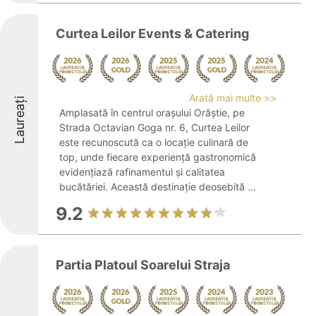
Curtea Leilor Events & Catering
Arată mai multe >>
Laureați
Amplasată în centrul orașului Orăștie, pe
Strada Octavian Goga nr. 6, Curtea Leilor
este recunoscută ca o locație culinară de
top, unde fiecare experiență gastronomică
evidențiază rafinamentul și calitatea
bucătăriei. Această destinație deosebită ...
9.2
Partia Platoul Soarelui Straja