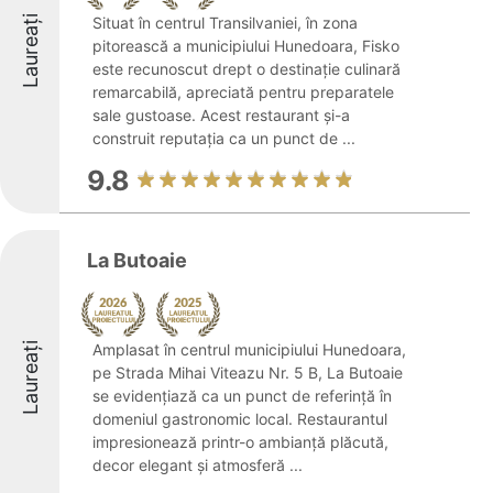
Laureați
Situat în centrul Transilvaniei, în zona
pitorească a municipiului Hunedoara, Fisko
este recunoscut drept o destinație culinară
remarcabilă, apreciată pentru preparatele
sale gustoase. Acest restaurant și-a
construit reputația ca un punct de ...
9.8
La Butoaie
Laureați
Amplasat în centrul municipiului Hunedoara,
pe Strada Mihai Viteazu Nr. 5 B, La Butoaie
se evidențiază ca un punct de referință în
domeniul gastronomic local. Restaurantul
impresionează printr-o ambianță plăcută,
decor elegant și atmosferă ...