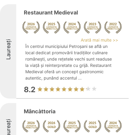
Restaurant Medieval
Arată mai multe >>
Laureați
În centrul municipiului Petroșani se află un
local dedicat promovării tradițiilor culinare
românești, unde rețetele vechi sunt readuse
la viață și reinterpretate cu grijă. Restaurant
Medieval oferă un concept gastronomic
autentic, punând accentul ...
8.2
Mâncàttoria
Laureați