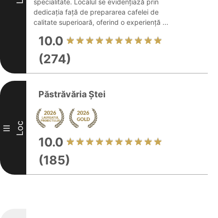
specialitate. Localul se evidențiază prin
dedicația față de prepararea cafelei de
calitate superioară, oferind o experiență ...
10.0
(274)
Păstrăvăria Ștei
Loc
III
10.0
(185)