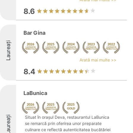
8.6
Bar Gina
Laureați
Arată mai multe >>
8.4
LaBunica
Laureați
Situat în orașul Deva, restaurantul LaBunica
se remarcă prin oferirea unor preparate
culinare ce reflectă autenticitatea bucătăriei