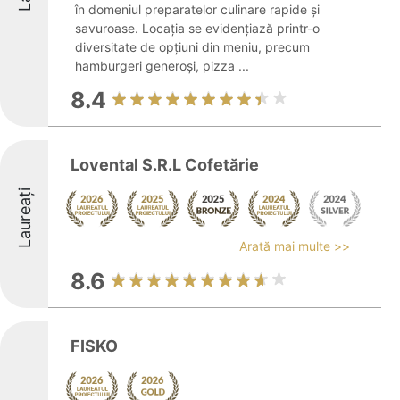
în domeniul preparatelor culinare rapide și
savuroase. Locația se evidențiază printr-o
diversitate de opțiuni din meniu, precum
hamburgeri generoși, pizza ...
8.4
Lovental S.R.L Cofetărie
Laureați
Arată mai multe >>
8.6
FISKO