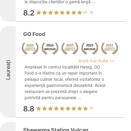
la dispoziția clienților o gamă largă ...
8.2
GO Food
Arată mai multe >>
Laureați
Amplasat în centrul localității Hațeg, GO
Food s-a distins ca un reper important în
peisajul culinar local, oferind vizitatorilor o
experiență gastronomică deosebită. Acest
restaurant se prezintă drept o alegere
potrivită pentru persoanele ...
8.8
Shawarma Station Vulcan