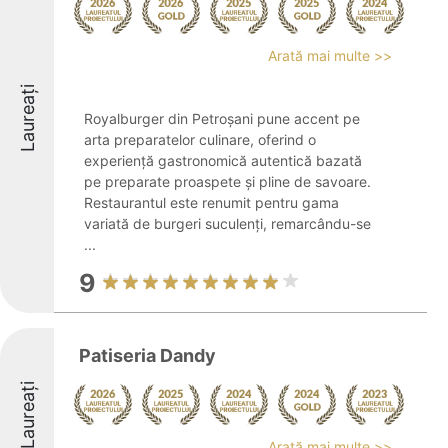
Arată mai multe >>
Laureați
Royalburger din Petroșani pune accent pe
arta preparatelor culinare, oferind o
experiență gastronomică autentică bazată
pe preparate proaspete și pline de savoare.
Restaurantul este renumit pentru gama
variată de burgeri suculenți, remarcându-se
...
9
Patiseria Dandy
Laureați
Arată mai multe >>