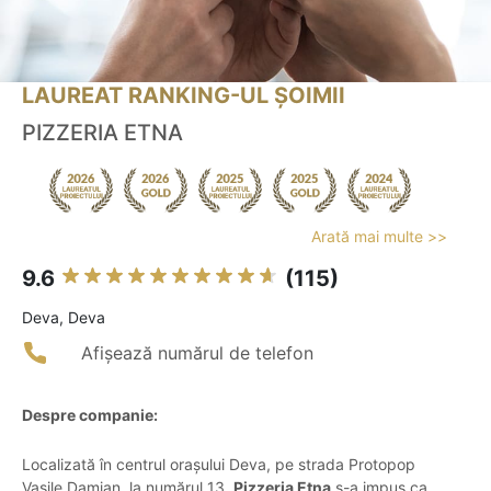
LAUREAT RANKING-UL ȘOIMII
PIZZERIA ETNA
Arată mai multe >>
9.6
(115)
Deva, Deva
Afișează numărul de telefon
Despre companie:
Localizată în centrul orașului Deva, pe strada Protopop
Vasile Damian, la numărul 13,
Pizzeria Etna
s-a impus ca