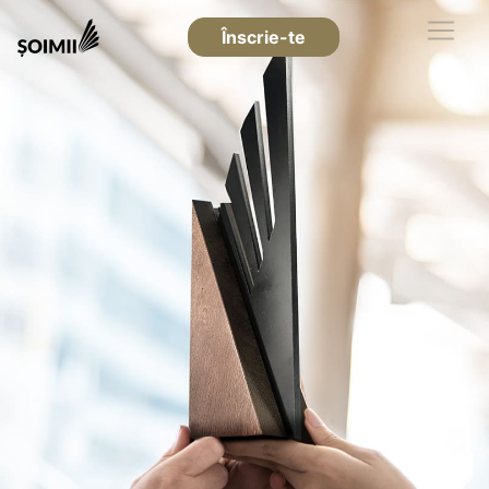
Înscrie-te