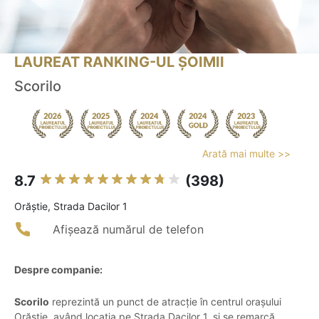
LAUREAT RANKING-UL ȘOIMII
Scorilo
Arată mai multe >>
8.7
(398)
Orăştie, Strada Dacilor 1
Afișează numărul de telefon
Despre companie:
Scorilo
reprezintă un punct de atracție în centrul orașului
Orăștie, având locația pe Strada Dacilor 1, și se remarcă