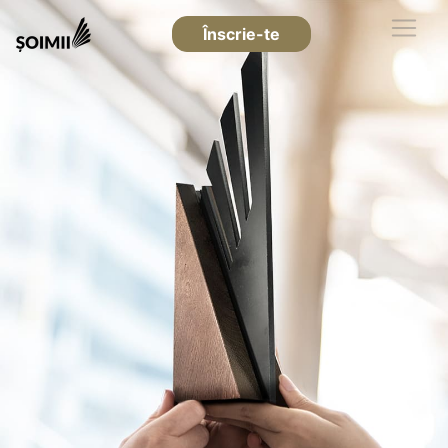
Înscrie-te