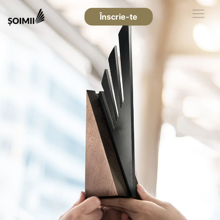
Înscrie-te