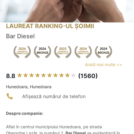
LAUREAT RANKING-UL ȘOIMII
Bar Diesel
Arată mai multe >>
8.8
(1560)
Hunedoara, Hunedoara
Afișează numărul de telefon
Despre companie:
Aflat în centrul municipiului Hunedoara, pe strada
Gheorghe Lazăr, la numărul 2,
Bar Diesel
se evidențiază în