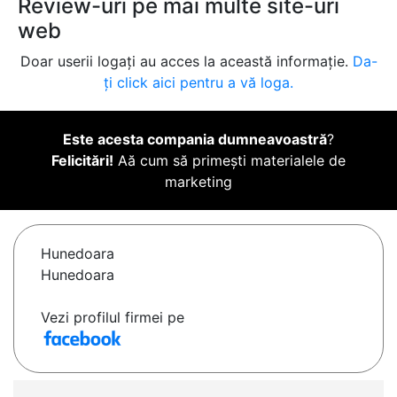
Review-uri pe mai multe site-uri
web
Doar userii logați au acces la această informație.
Da-
ți click aici pentru a vă loga.
Este acesta compania dumneavoastră
?
Felicitări!
Aă cum să primești materialele de
marketing
Hunedoara
Hunedoara
Vezi profilul firmei pe