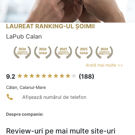
LAUREAT RANKING-UL ȘOIMII
LaPub Calan
Arată mai multe >>
9.2
(188)
Călan, Calanul-Mare
Afișează numărul de telefon
Despre companie:
Review-uri pe mai multe site-uri