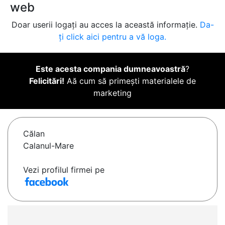
web
Doar userii logați au acces la această informație.
Da-
ți click aici pentru a vă loga.
Este acesta compania dumneavoastră
?
Felicitări!
Aă cum să primești materialele de
marketing
Călan
Calanul-Mare
Vezi profilul firmei pe