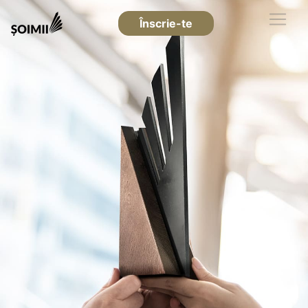
Înscrie-te