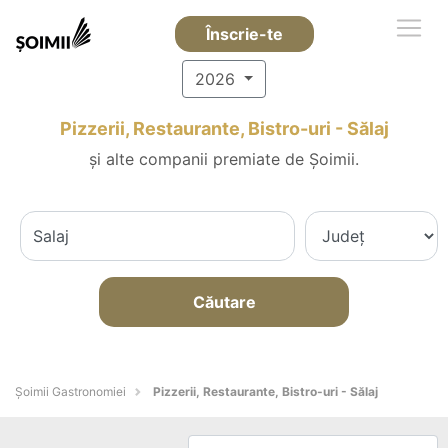
Înscrie-te
2026
Pizzerii, Restaurante, Bistro-uri - Sălaj
și alte companii premiate de Șoimii.
Căutare
Șoimii Gastronomiei
Pizzerii, Restaurante, Bistro-uri - Sălaj