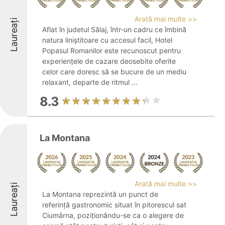
Arată mai multe >>
Laureați
Aflat în judetul Sălaj, într-un cadru ce îmbină
natura liniștitoare cu accesul facil, Hotel
Popasul Romanilor este recunoscut pentru
experiențele de cazare deosebite oferite
celor care doresc să se bucure de un mediu
relaxant, departe de ritmul ...
8.3
La Montana
Arată mai multe >>
Laureați
La Montana reprezintă un punct de
referință gastronomic situat în pitorescul sat
Ciumârna, poziționându-se ca o alegere de