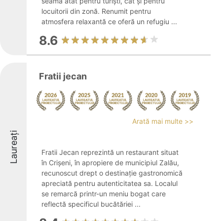
seamă atât pentru turiști, cât și pentru
locuitorii din zonă. Renumit pentru
atmosfera relaxantă ce oferă un refugiu ...
8.6
Fratii jecan
Arată mai multe >>
Laureați
Fratii Jecan reprezintă un restaurant situat
în Crișeni, în apropiere de municipiul Zalău,
recunoscut drept o destinație gastronomică
apreciată pentru autenticitatea sa. Localul
se remarcă printr-un meniu bogat care
reflectă specificul bucătăriei ...