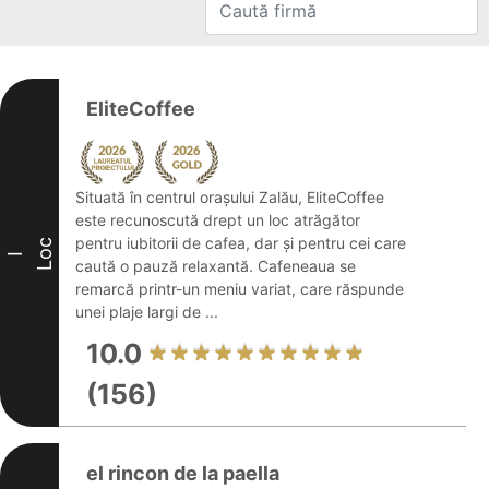
EliteCoffee
Situată în centrul orașului Zalău, EliteCoffee
este recunoscută drept un loc atrăgător
pentru iubitorii de cafea, dar și pentru cei care
Loc
I
caută o pauză relaxantă. Cafeneaua se
remarcă printr-un meniu variat, care răspunde
unei plaje largi de ...
10.0
(156)
el rincon de la paella