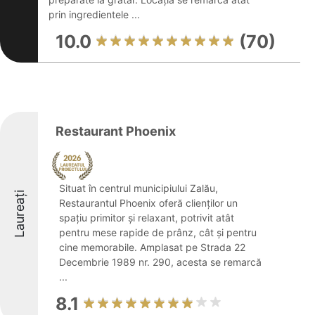
prin ingredientele ...
10.0
(70)
Restaurant Phoenix
Situat în centrul municipiului Zalău,
Laureați
Restaurantul Phoenix oferă clienților un
spațiu primitor și relaxant, potrivit atât
pentru mese rapide de prânz, cât și pentru
cine memorabile. Amplasat pe Strada 22
Decembrie 1989 nr. 290, acesta se remarcă
...
8.1