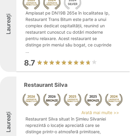
Amplasat pe DN19B 265e în localitatea Ip,
Laureați
Restaurant Trans Bitum este parte a unui
complex dedicat ospitalității, reunind un
restaurant cunoscut cu dotări moderne
pentru relaxare. Acest restaurant se
distinge prin meniul său bogat, ce cuprinde
...
8.7
Restaurant Silva
Arată mai multe >>
Laureați
Restaurant Silva situat în Șimleu Silvaniei
reprezintă o locație apreciată care se
distinge printr-o atmosferă primitoare,