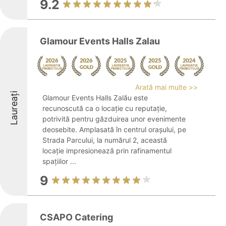
9.2
Glamour Events Halls Zalau
Arată mai multe >>
Laureați
Glamour Events Halls Zalău este
recunoscută ca o locație cu reputație,
potrivită pentru găzduirea unor evenimente
deosebite. Amplasată în centrul orașului, pe
Strada Parcului, la numărul 2, această
locație impresionează prin rafinamentul
spațiilor ...
9
CSAPO Catering