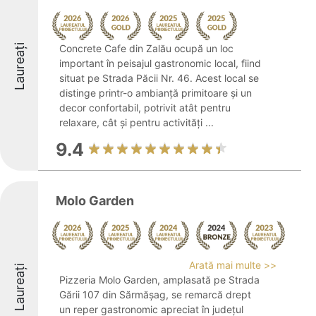
Laureați
Concrete Cafe din Zalău ocupă un loc
important în peisajul gastronomic local, fiind
situat pe Strada Păcii Nr. 46. Acest local se
distinge printr-o ambianță primitoare și un
decor confortabil, potrivit atât pentru
relaxare, cât și pentru activități ...
9.4
Molo Garden
Arată mai multe >>
Laureați
Pizzeria Molo Garden, amplasată pe Strada
Gării 107 din Sărmășag, se remarcă drept
un reper gastronomic apreciat în județul