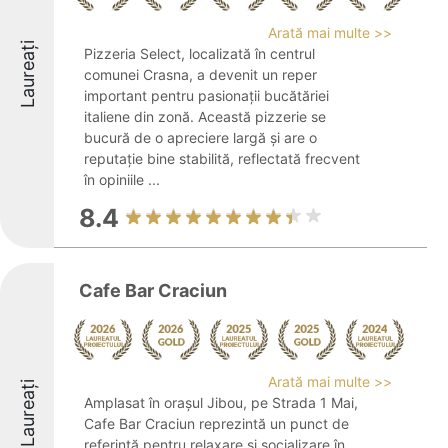
Arată mai multe >>
Laureați
Pizzeria Select, localizată în centrul
comunei Crasna, a devenit un reper
important pentru pasionații bucătăriei
italiene din zonă. Această pizzerie se
bucură de o apreciere largă și are o
reputație bine stabilită, reflectată frecvent
în opiniile ...
8.4
Cafe Bar Craciun
Arată mai multe >>
Laureați
Amplasat în orașul Jibou, pe Strada 1 Mai,
Cafe Bar Craciun reprezintă un punct de
referință pentru relaxare și socializare în