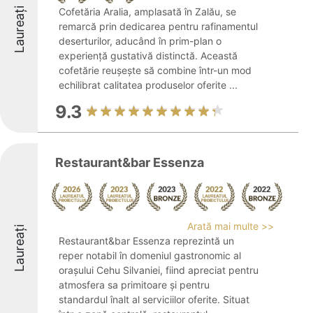
Laureați
Cofetăria Aralia, amplasată în Zalău, se
remarcă prin dedicarea pentru rafinamentul
deserturilor, aducând în prim-plan o
experiență gustativă distinctă. Această
cofetărie reușește să combine într-un mod
echilibrat calitatea produselor oferite ...
9.3
Restaurant&bar Essenza
Arată mai multe >>
Laureați
Restaurant&bar Essenza reprezintă un
reper notabil în domeniul gastronomic al
orașului Cehu Silvaniei, fiind apreciat pentru
atmosfera sa primitoare și pentru
standardul înalt al serviciilor oferite. Situat