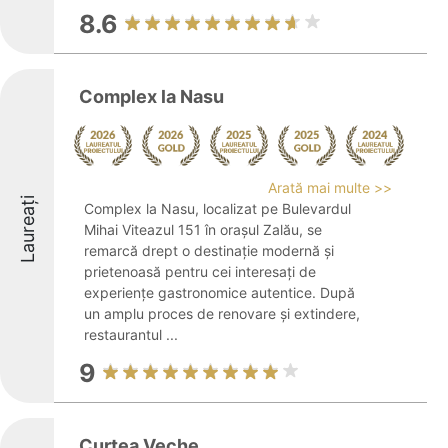
8.6
Complex la Nasu
Arată mai multe >>
Laureați
Complex la Nasu, localizat pe Bulevardul
Mihai Viteazul 151 în orașul Zalău, se
remarcă drept o destinație modernă și
prietenoasă pentru cei interesați de
experiențe gastronomice autentice. După
un amplu proces de renovare și extindere,
restaurantul ...
9
Curtea Veche