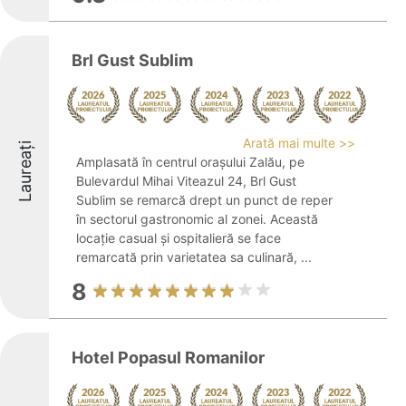
Brl Gust Sublim
Arată mai multe >>
Laureați
Amplasată în centrul orașului Zalău, pe
Bulevardul Mihai Viteazul 24, Brl Gust
Sublim se remarcă drept un punct de reper
în sectorul gastronomic al zonei. Această
locație casual și ospitalieră se face
remarcată prin varietatea sa culinară, ...
8
Hotel Popasul Romanilor