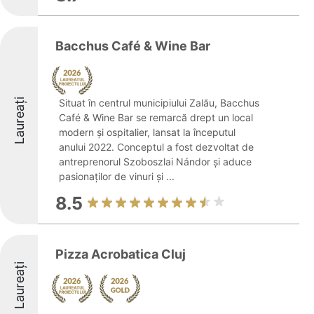
Bacchus Café & Wine Bar
Laureați
Situat în centrul municipiului Zalău, Bacchus
Café & Wine Bar se remarcă drept un local
modern și ospitalier, lansat la începutul
anului 2022. Conceptul a fost dezvoltat de
antreprenorul Szoboszlai Nándor și aduce
pasionaților de vinuri și ...
8.5
Pizza Acrobatica Cluj
Laureați