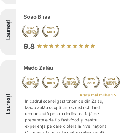
Soso Bliss
Laureați
9.8
Mado Zalău
Arată mai multe >>
Laureați
În cadrul scenei gastronomice din Zalău,
Mado Zalău ocupă un loc distinct, fiind
recunoscută pentru dedicarea față de
preparatele de tip fast-food și pentru
experiența pe care o oferă la nivel național.
Compania face parte dintr-o rețea amplă ...