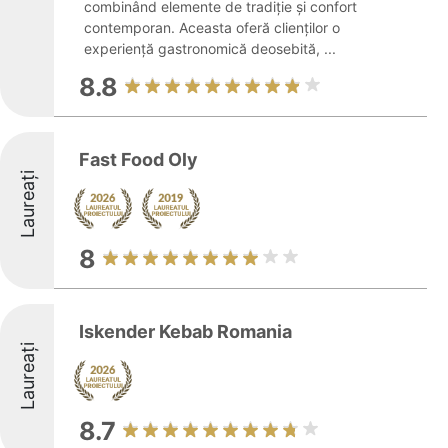
combinând elemente de tradiție și confort
contemporan. Aceasta oferă clienților o
experiență gastronomică deosebită, ...
8.8
Fast Food Oly
Laureați
8
Iskender Kebab Romania
Laureați
8.7