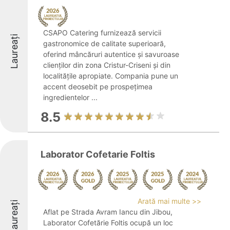
CSAPO Catering furnizează servicii
Laureați
gastronomice de calitate superioară,
oferind mâncăruri autentice și savuroase
clienților din zona Cristur-Criseni și din
localitățile apropiate. Compania pune un
accent deosebit pe prospețimea
ingredientelor ...
8.5
Laborator Cofetarie Foltis
Arată mai multe >>
Laureați
Aflat pe Strada Avram Iancu din Jibou,
Laborator Cofetărie Foltis ocupă un loc