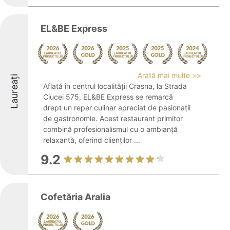
EL&BE Express
Arată mai multe >>
Laureați
Aflată în centrul localității Crasna, la Strada
Ciucei 575, EL&BE Express se remarcă
drept un reper culinar apreciat de pasionații
de gastronomie. Acest restaurant primitor
combină profesionalismul cu o ambianță
relaxantă, oferind clienților ...
9.2
Cofetăria Aralia