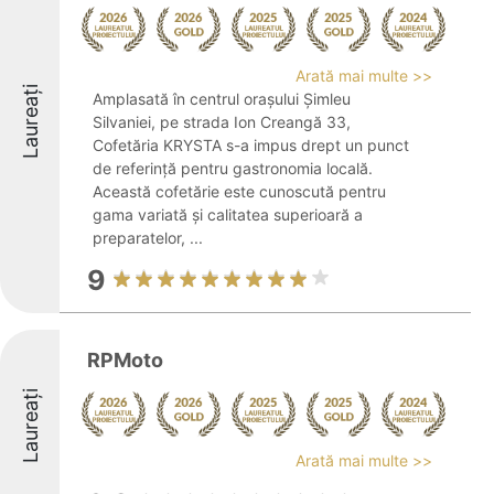
Arată mai multe >>
Laureați
Amplasată în centrul orașului Șimleu
Silvaniei, pe strada Ion Creangă 33,
Cofetăria KRYSTA s-a impus drept un punct
de referință pentru gastronomia locală.
Această cofetărie este cunoscută pentru
gama variată și calitatea superioară a
preparatelor, ...
9
RPMoto
Laureați
Arată mai multe >>