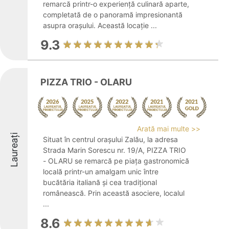
remarcă printr-o experiență culinară aparte,
completată de o panoramă impresionantă
asupra orașului. Această locație ...
9.3
PIZZA TRIO - OLARU
Arată mai multe >>
Laureați
Situat în centrul orașului Zalău, la adresa
Strada Marin Sorescu nr. 19/A, PIZZA TRIO
- OLARU se remarcă pe piața gastronomică
locală printr-un amalgam unic între
bucătăria italiană și cea tradițional
românească. Prin această asociere, localul
...
8.6