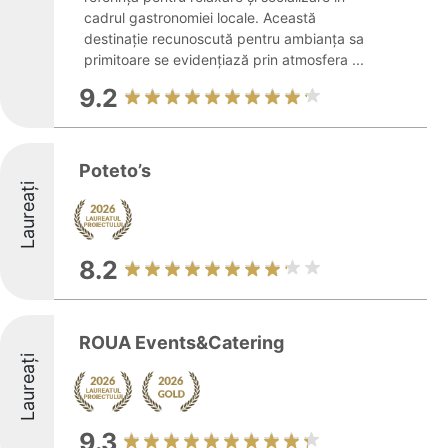
cadrul gastronomiei locale. Această
destinație recunoscută pentru ambianța sa
primitoare se evidențiază prin atmosfera ...
9.2
Poteto’s
Laureați
8.2
ROUA Events&Catering
Laureați
9.3