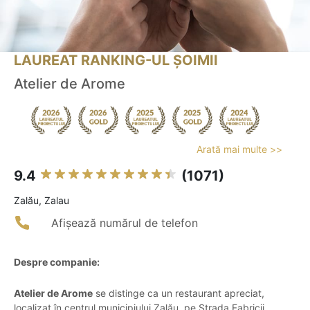
LAUREAT RANKING-UL ȘOIMII
Atelier de Arome
Arată mai multe >>
9.4
(1071)
Zalău, Zalau
Afișează numărul de telefon
Despre companie:
Atelier de Arome
se distinge ca un restaurant apreciat,
localizat în centrul municipiului Zalău, pe Strada Fabricii,