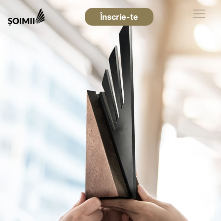
Înscrie-te