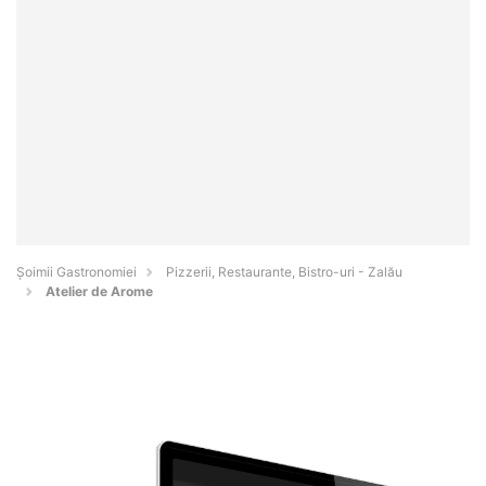
Șoimii Gastronomiei
Pizzerii, Restaurante, Bistro-uri - Zalău
Atelier de Arome