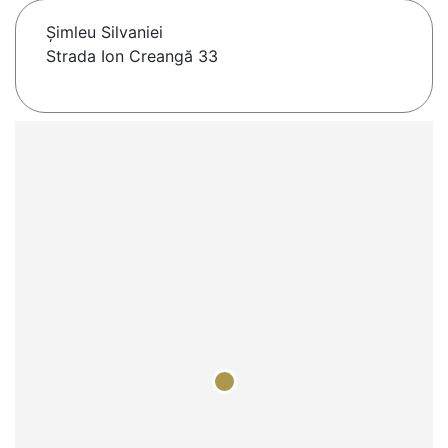
Şimleu Silvaniei
Strada Ion Creangă 33