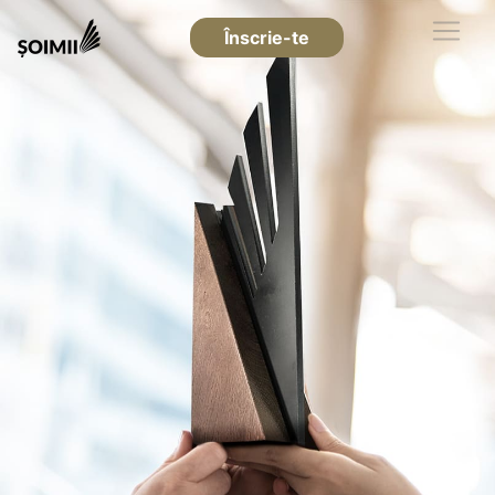
Înscrie-te