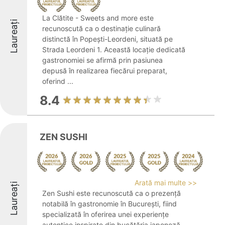
La Clătite - Sweets and more este
Laureați
recunoscută ca o destinație culinară
distinctă în Popești-Leordeni, situată pe
Strada Leordeni 1. Această locație dedicată
gastronomiei se afirmă prin pasiunea
depusă în realizarea fiecărui preparat,
oferind ...
8.4
ZEN SUSHI
Arată mai multe >>
Laureați
Zen Sushi este recunoscută ca o prezență
notabilă în gastronomie în București, fiind
specializată în oferirea unei experiențe
autentice inspirate din bucătăria japoneză.