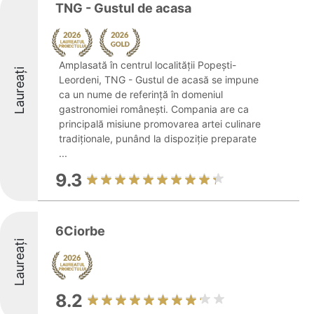
TNG - Gustul de acasa
Amplasată în centrul localității Popești-
Laureați
Leordeni, TNG - Gustul de acasă se impune
ca un nume de referință în domeniul
gastronomiei românești. Compania are ca
principală misiune promovarea artei culinare
tradiționale, punând la dispoziție preparate
...
9.3
6Ciorbe
Laureați
8.2