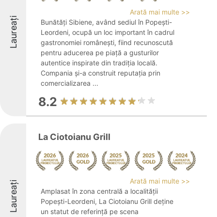
Arată mai multe >>
Laureați
Bunătăți Sibiene, având sediul în Popești-
Leordeni, ocupă un loc important în cadrul
gastronomiei românești, fiind recunoscută
pentru aducerea pe piață a gusturilor
autentice inspirate din tradiția locală.
Compania și-a construit reputația prin
comercializarea ...
8.2
La Ciotoianu Grill
Arată mai multe >>
Laureați
Amplasat în zona centrală a localității
Popești-Leordeni, La Ciotoianu Grill deține
un statut de referință pe scena