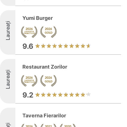
Yumi Burger
Laureați
9.6
Restaurant Zorilor
Laureați
9.2
Taverna Fierarilor