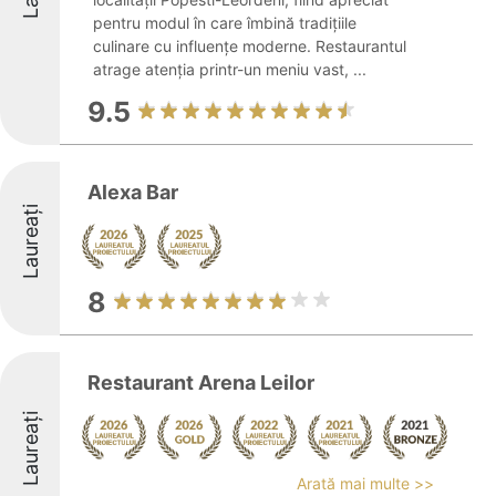
pentru modul în care îmbină tradițiile
culinare cu influențe moderne. Restaurantul
atrage atenția printr-un meniu vast, ...
9.5
Alexa Bar
Laureați
8
Restaurant Arena Leilor
Laureați
Arată mai multe >>