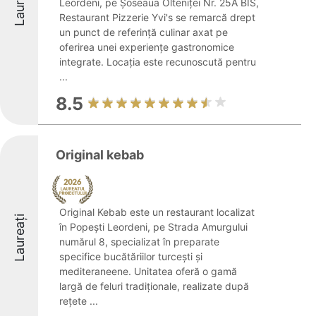
Laureați
Leordeni, pe Șoseaua Olteniței Nr. 25A BIS,
Restaurant Pizzerie Yvi's se remarcă drept
un punct de referință culinar axat pe
oferirea unei experiențe gastronomice
integrate. Locația este recunoscută pentru
...
8.5
Original kebab
Original Kebab este un restaurant localizat
Laureați
în Popești Leordeni, pe Strada Amurgului
numărul 8, specializat în preparate
specifice bucătăriilor turcești și
mediteraneene. Unitatea oferă o gamă
largă de feluri tradiționale, realizate după
rețete ...