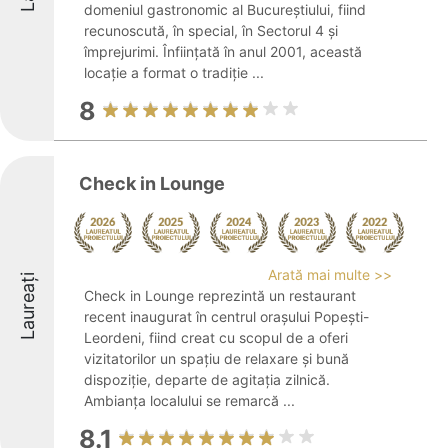
domeniul gastronomic al Bucureștiului, fiind
recunoscută, în special, în Sectorul 4 și
împrejurimi. Înființată în anul 2001, această
locație a format o tradiție ...
8
Check in Lounge
Arată mai multe >>
Laureați
Check in Lounge reprezintă un restaurant
recent inaugurat în centrul orașului Popești-
Leordeni, fiind creat cu scopul de a oferi
vizitatorilor un spațiu de relaxare și bună
dispoziție, departe de agitația zilnică.
Ambianța localului se remarcă ...
8.1