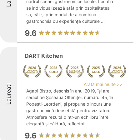
cadrul scenei gastronomice locale. Locația
se individualizează atât prin ospitalitatea
sa, cât și prin modul de a combina
gastronomia cu experiențe culturale ...
9.6
DART Kitchen
Arată mai multe >>
Laureați
Agapi Bistro, deschis în anul 2019, își are
sediul pe Șoseaua Olteniței, numărul 45, în
Popești-Leordeni, și propune o incursiune
gastronomică deosebită pentru vizitatori.
Atmosfera rezultă dintr-un echilibru între
eleganță și căldură, reflectat ...
9.6