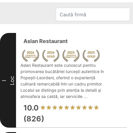
Aslan Restaurant
Aslan Restaurant este cunoscut pentru
promovarea bucătăriei turcești autentice în
Popești-Leordeni, oferind o experiență
Loc
I
culinară remarcabilă într-un cadru primitor.
Localul se distinge prin atenția la detalii și
atmosfera sa caldă, iar serviciile ...
10.0
(826)