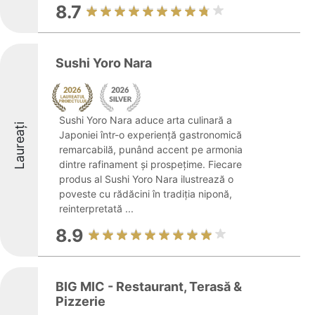
8.7
Sushi Yoro Nara
Sushi Yoro Nara aduce arta culinară a
Laureați
Japoniei într-o experiență gastronomică
remarcabilă, punând accent pe armonia
dintre rafinament și prospețime. Fiecare
produs al Sushi Yoro Nara ilustrează o
poveste cu rădăcini în tradiția niponă,
reinterpretată ...
8.9
BIG MIC - Restaurant, Terasă &
Pizzerie