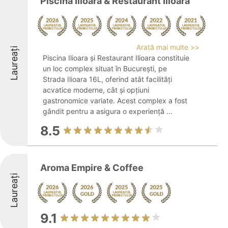
Piscina Ilioara & Restaurant Ilioara
Arată mai multe >>
Laureați
Piscina Ilioara și Restaurant Ilioara constituie
un loc complex situat în București, pe
Strada Ilioara 16L, oferind atât facilități
acvatice moderne, cât și opțiuni
gastronomice variate. Acest complex a fost
gândit pentru a asigura o experiență ...
8.5
Aroma Empire & Coffee
Laureați
9.1