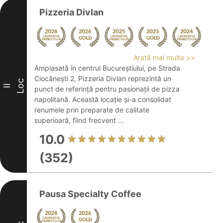
Pizzeria Divlan
Arată mai multe >>
Amplasată în centrul Bucureștiului, pe Strada
Ciocănești 2, Pizzeria Divlan reprezintă un
Loc
II
punct de referință pentru pasionații de pizza
napolitană. Această locație și-a consolidat
renumele prin preparate de calitate
superioară, fiind frecvent ...
10.0
(352)
Pausa Specialty Coffee