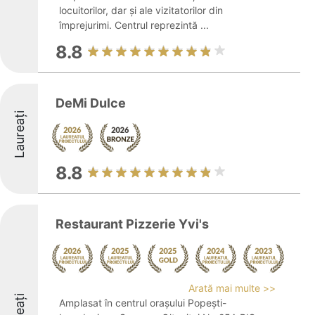
locuitorilor, dar și ale vizitatorilor din
împrejurimi. Centrul reprezintă ...
8.8
DeMi Dulce
Laureați
8.8
Restaurant Pizzerie Yvi's
Arată mai multe >>
Amplasat în centrul orașului Popești-