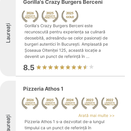
Gorilla's Crazy Burgers Berceni
Laureați
Gorilla's Crazy Burgers Berceni este
recunoscută pentru experiența sa culinară
deosebită, adresându-se celor pasionați de
burgeri autentici în București. Amplasată pe
Șoseaua Olteniței 125, această locație a
devenit un punct de referință în ...
8.5
Pizzeria Athos 1
Arată mai multe >>
Laureați
Pizzeria Athos 1 s-a dezvoltat de-a lungul
timpului ca un punct de referință în