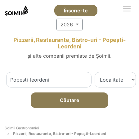
Înscrie-te
2026
Pizzerii, Restaurante, Bistro-uri - Popeşti-
Leordeni
și alte companii premiate de Șoimii.
Căutare
Șoimii Gastronomiei
Pizzerii, Restaurante, Bistro-uri - Popeşti-Leordeni