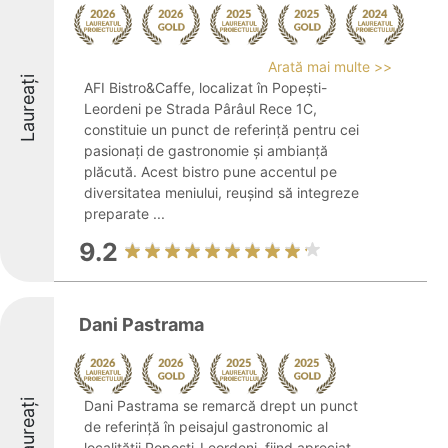
Arată mai multe >>
Laureați
AFI Bistro&Caffe, localizat în Popești-
Leordeni pe Strada Pârâul Rece 1C,
constituie un punct de referință pentru cei
pasionați de gastronomie și ambianță
plăcută. Acest bistro pune accentul pe
diversitatea meniului, reușind să integreze
preparate ...
9.2
Dani Pastrama
Laureați
Dani Pastrama se remarcă drept un punct
de referință în peisajul gastronomic al
localității Popesti-Leordeni, fiind apreciat