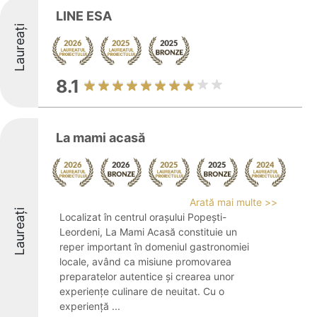
LINE ESA
Laureați
8.1
La mami acasă
Arată mai multe >>
Laureați
Localizat în centrul orașului Popești-
Leordeni, La Mami Acasă constituie un
reper important în domeniul gastronomiei
locale, având ca misiune promovarea
preparatelor autentice și crearea unor
experiențe culinare de neuitat. Cu o
experiență ...