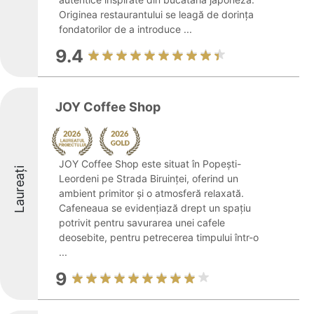
Originea restaurantului se leagă de dorința
fondatorilor de a introduce ...
9.4
JOY Coffee Shop
JOY Coffee Shop este situat în Popești-
Laureați
Leordeni pe Strada Biruinței, oferind un
ambient primitor și o atmosferă relaxată.
Cafeneaua se evidențiază drept un spațiu
potrivit pentru savurarea unei cafele
deosebite, pentru petrecerea timpului într-o
...
9