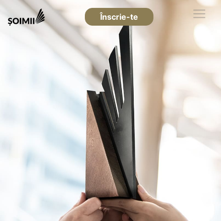
Înscrie-te