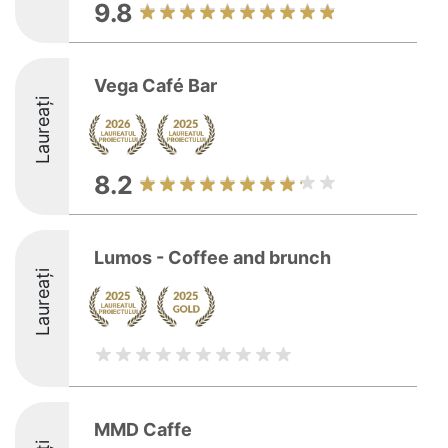
9.8
Vega Café Bar
Laureați
8.2
Lumos - Coffee and brunch
Laureați
MMD Caffe