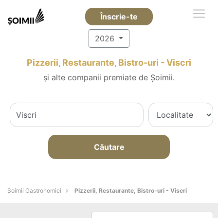
Înscrie-te
2026
Pizzerii, Restaurante, Bistro-uri - Viscri
și alte companii premiate de Șoimii.
Căutare
Șoimii Gastronomiei
Pizzerii, Restaurante, Bistro-uri - Viscri