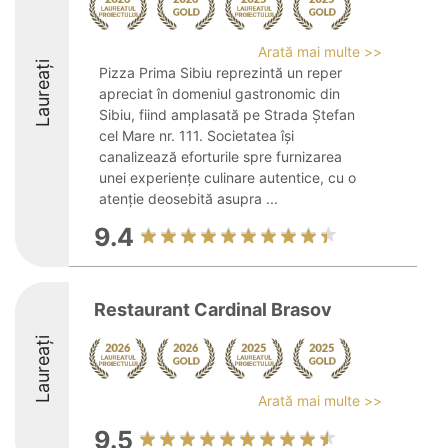
Arată mai multe >>
Laureați
Pizza Prima Sibiu reprezintă un reper
apreciat în domeniul gastronomic din
Sibiu, fiind amplasată pe Strada Ștefan
cel Mare nr. 111. Societatea își
canalizează eforturile spre furnizarea
unei experiențe culinare autentice, cu o
atenție deosebită asupra ...
9.4
Restaurant Cardinal Brasov
Laureați
Arată mai multe >>
9.5