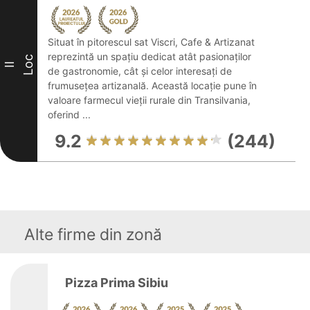
Situat în pitorescul sat Viscri, Cafe & Artizanat
reprezintă un spațiu dedicat atât pasionaților
Loc
II
de gastronomie, cât și celor interesați de
frumusețea artizanală. Această locație pune în
valoare farmecul vieții rurale din Transilvania,
oferind ...
9.2
(244)
Alte firme din zonă
Pizza Prima Sibiu