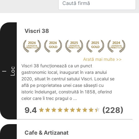
Viscri 38
Arată mai multe >>
Viscri 38 funcționează ca un punct
Loc
gastronomic local, inaugurat în vara anului
I
2020, situat în centrul satului Viscri. Localul se
află pe proprietatea unei case săsești cu
istoric îndelungat, construită în 1858, oferind
celor care îi trec pragul o ...
9.4
(228)
Cafe & Artizanat