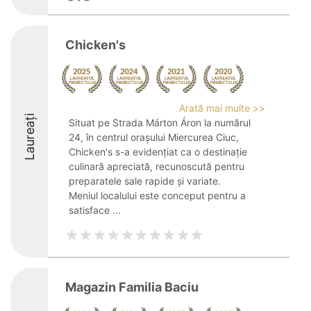
Chicken's
Arată mai multe >>
Laureați
Situat pe Strada Márton Áron la numărul
24, în centrul orașului Miercurea Ciuc,
Chicken's s-a evidențiat ca o destinație
culinară apreciată, recunoscută pentru
preparatele sale rapide și variate.
Meniul localului este conceput pentru a
satisface ...
Magazin Familia Baciu