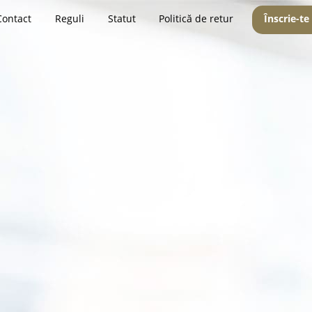
Contact
Reguli
Statut
Politică de retur
Înscrie-te