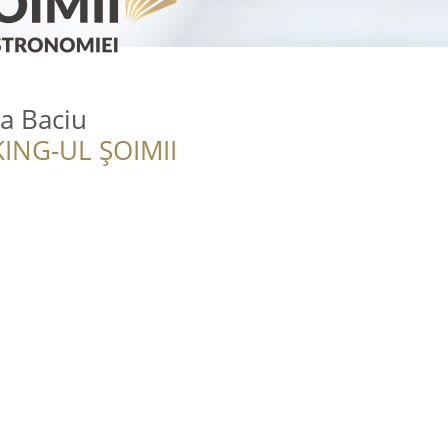
a Baciu
ING-UL ȘOIMII