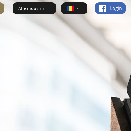
Login
Alte industrii