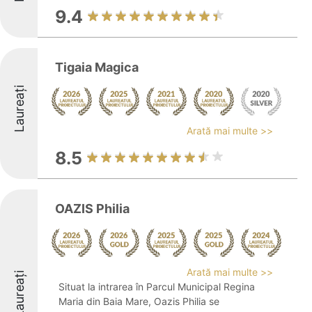
9.4
Tigaia Magica
Laureați
Arată mai multe >>
8.5
OAZIS Philia
Arată mai multe >>
Laureați
Situat la intrarea în Parcul Municipal Regina
Maria din Baia Mare, Oazis Philia se