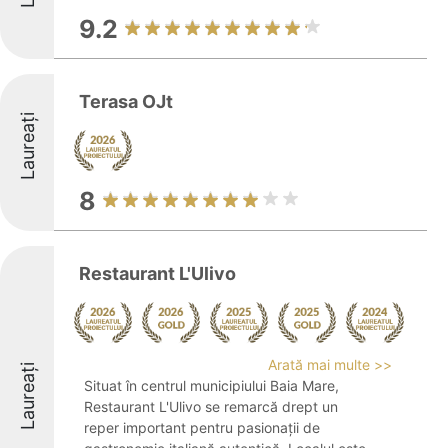
9.2
Terasa OJt
Laureați
8
Restaurant L'Ulivo
Arată mai multe >>
Laureați
Situat în centrul municipiului Baia Mare,
Restaurant L'Ulivo se remarcă drept un
reper important pentru pasionații de