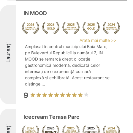
IN MOOD
Arată mai multe >>
Laureați
Amplasat în centrul municipiului Baia Mare,
pe Bulevardul Republicii la numărul 2, IN
MOOD se remarcă drept o locație
gastronomică modernă, dedicată celor
interesați de o experiență culinară
complexă și echilibrată. Acest restaurant se
distinge ...
9
Icecream Terasa Parc