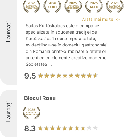
Arată mai multe >>
Laureați
Saitos Kürtőskalács este o companie
specializată în aducerea tradiției de
Kürtőskalács în contemporaneitate,
evidențiindu-se în domeniul gastronomiei
din România printr-o îmbinare a rețetelor
autentice cu elemente creative moderne.
Societatea ...
9.5
Blocul Rosu
Laureați
8.3