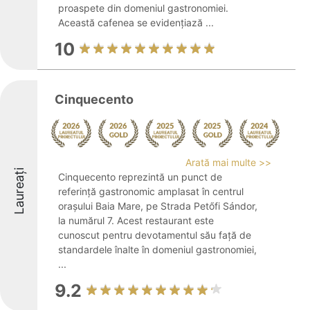
proaspete din domeniul gastronomiei.
Această cafenea se evidențiază ...
10
Cinquecento
Arată mai multe >>
Laureați
Cinquecento reprezintă un punct de
referință gastronomic amplasat în centrul
orașului Baia Mare, pe Strada Petőfi Sándor,
la numărul 7. Acest restaurant este
cunoscut pentru devotamentul său față de
standardele înalte în domeniul gastronomiei,
...
9.2