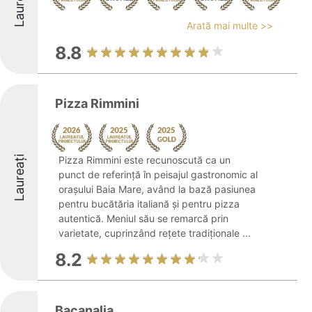
Laureați
Arată mai multe >>
8.8
Pizza Rimmini
Laureați
Pizza Rimmini este recunoscută ca un
punct de referință în peisajul gastronomic al
orașului Baia Mare, având la bază pasiunea
pentru bucătăria italiană și pentru pizza
autentică. Meniul său se remarcă prin
varietate, cuprinzând rețete tradiționale ...
8.2
Bacanalia