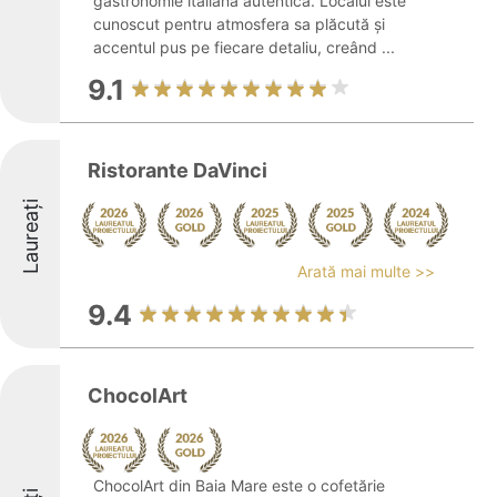
gastronomie italiană autentică. Localul este
cunoscut pentru atmosfera sa plăcută și
accentul pus pe fiecare detaliu, creând ...
9.1
Ristorante DaVinci
Laureați
Arată mai multe >>
9.4
ChocolArt
ChocolArt din Baia Mare este o cofetărie