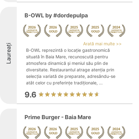
B-OWL by #dordepulpa
Arată mai multe >>
Laureați
B-OWL reprezintă o locație gastronomică
situată în Baia Mare, recunoscută pentru
atmosfera dinamică și meniul său plin de
diversitate. Restaurantul atrage atenția prin
selecția variată de preparate, adresându-se
atât celor cu preferințe tradiționale, ...
9.6
Prime Burger - Baia Mare