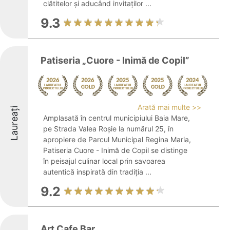
clătitelor și aducând invitaților ...
9.3
Patiseria „Cuore - Inimă de Copil”
Arată mai multe >>
Laureați
Amplasată în centrul municipiului Baia Mare,
pe Strada Valea Roșie la numărul 25, în
apropiere de Parcul Municipal Regina Maria,
Patiseria Cuore - Inimă de Copil se distinge
în peisajul culinar local prin savoarea
autentică inspirată din tradiția ...
9.2
Art Cafe Bar