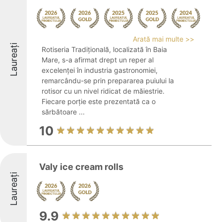
Arată mai multe >>
Laureați
Rotiseria Tradițională, localizată în Baia
Mare, s-a afirmat drept un reper al
excelenței în industria gastronomiei,
remarcându-se prin prepararea puiului la
rotisor cu un nivel ridicat de măiestrie.
Fiecare porție este prezentată ca o
sărbătoare ...
10
Valy ice cream rolls
Laureați
9.9