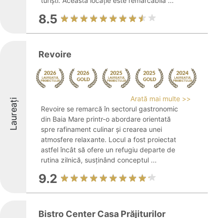
turiști. Această locație este remarcabilă ...
8.5
Revoire
Arată mai multe >>
Laureați
Revoire se remarcă în sectorul gastronomic
din Baia Mare printr-o abordare orientată
spre rafinament culinar și crearea unei
atmosfere relaxante. Locul a fost proiectat
astfel încât să ofere un refugiu departe de
rutina zilnică, susținând conceptul ...
9.2
Bistro Center Casa Prăjiturilor