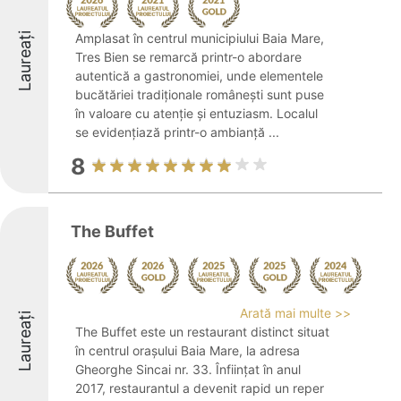
Laureați
Amplasat în centrul municipiului Baia Mare,
Tres Bien se remarcă printr-o abordare
autentică a gastronomiei, unde elementele
bucătăriei tradiționale românești sunt puse
în valoare cu atenție și entuziasm. Localul
se evidențiază printr-o ambianță ...
8
The Buffet
Arată mai multe >>
Laureați
The Buffet este un restaurant distinct situat
în centrul orașului Baia Mare, la adresa
Gheorghe Sincai nr. 33. Înființat în anul
2017, restaurantul a devenit rapid un reper