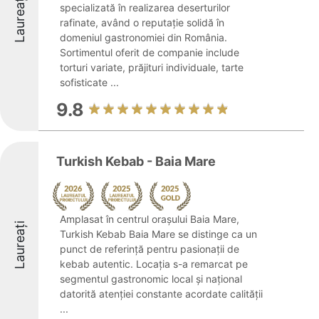
Laureați
specializată în realizarea deserturilor
rafinate, având o reputație solidă în
domeniul gastronomiei din România.
Sortimentul oferit de companie include
torturi variate, prăjituri individuale, tarte
sofisticate ...
9.8
Turkish Kebab - Baia Mare
Amplasat în centrul orașului Baia Mare,
Laureați
Turkish Kebab Baia Mare se distinge ca un
punct de referință pentru pasionații de
kebab autentic. Locația s-a remarcat pe
segmentul gastronomic local și național
datorită atenției constante acordate calității
...