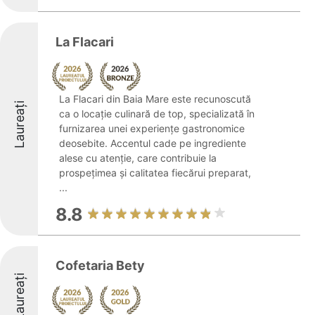
La Flacari
La Flacari din Baia Mare este recunoscută
Laureați
ca o locație culinară de top, specializată în
furnizarea unei experiențe gastronomice
deosebite. Accentul cade pe ingrediente
alese cu atenție, care contribuie la
prospețimea și calitatea fiecărui preparat,
...
8.8
Cofetaria Bety
Laureați