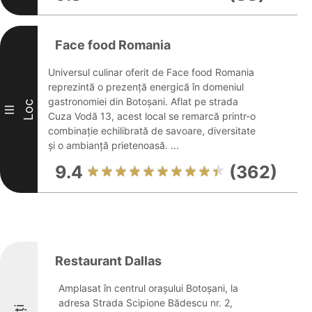
Face food Romania
Universul culinar oferit de Face food Romania
reprezintă o prezență energică în domeniul
gastronomiei din Botoșani. Aflat pe strada
Loc
III
Cuza Vodă 13, acest local se remarcă printr-o
combinație echilibrată de savoare, diversitate
și o ambianță prietenoasă. ...
9.4
(362)
Restaurant Dallas
Amplasat în centrul orașului Botoșani, la
adresa Strada Scipione Bădescu nr. 2,