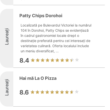
Patty Chips Dorohoi
Localizată pe Bulevardul Victoriei la numărul
Laureați
104 în Dorohoi, Patty Chips se evidențiază
în cadrul gastronomiei locale drept o
destinație preferată pentru cei interesați de
varietatea culinară. Oferta localului include
un meniu diversificat, ...
8.4
Hai mă La O Pizza
Laureați
8.6