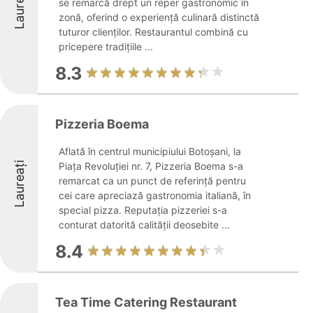
Laureați
se remarcă drept un reper gastronomic în
zonă, oferind o experiență culinară distinctă
tuturor clienților. Restaurantul combină cu
pricepere tradițiile ...
8.3
Pizzeria Boema
Aflată în centrul municipiului Botoșani, la
Laureați
Piața Revoluției nr. 7, Pizzeria Boema s-a
remarcat ca un punct de referință pentru
cei care apreciază gastronomia italiană, în
special pizza. Reputația pizzeriei s-a
conturat datorită calității deosebite ...
8.4
Tea Time Catering Restaurant