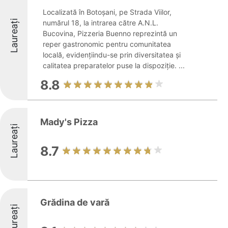
Localizată în Botoșani, pe Strada Viilor,
Laureați
numărul 18, la intrarea către A.N.L.
Bucovina, Pizzeria Buenno reprezintă un
reper gastronomic pentru comunitatea
locală, evidențiindu-se prin diversitatea și
calitatea preparatelor puse la dispoziție. ...
8.8
Mady's Pizza
Laureați
8.7
Grădina de vară
Laureați