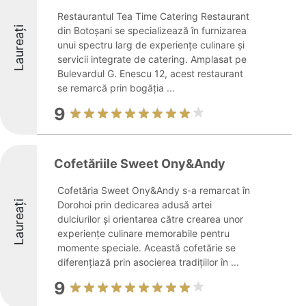
Restaurantul Tea Time Catering Restaurant
Laureați
din Botoșani se specializează în furnizarea
unui spectru larg de experiențe culinare și
servicii integrate de catering. Amplasat pe
Bulevardul G. Enescu 12, acest restaurant
se remarcă prin bogăția ...
9
Cofetăriile Sweet Ony&Andy
Cofetăria Sweet Ony&Andy s-a remarcat în
Laureați
Dorohoi prin dedicarea adusă artei
dulciurilor și orientarea către crearea unor
experiențe culinare memorabile pentru
momente speciale. Această cofetărie se
diferențiază prin asocierea tradițiilor în ...
9