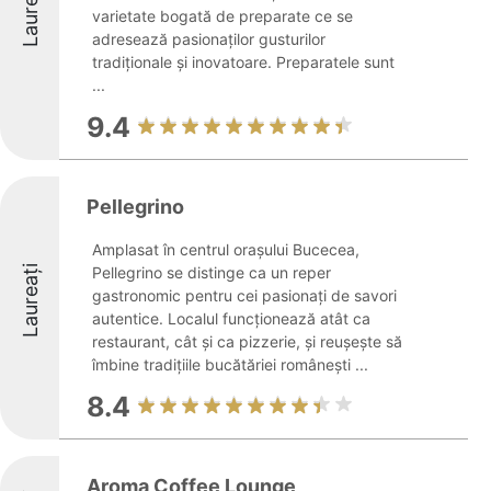
Laureați
varietate bogată de preparate ce se
adresează pasionaților gusturilor
tradiționale și inovatoare. Preparatele sunt
...
9.4
Pellegrino
Amplasat în centrul orașului Bucecea,
Laureați
Pellegrino se distinge ca un reper
gastronomic pentru cei pasionați de savori
autentice. Localul funcționează atât ca
restaurant, cât și ca pizzerie, și reușește să
îmbine tradițiile bucătăriei românești ...
8.4
Aroma Coffee Lounge