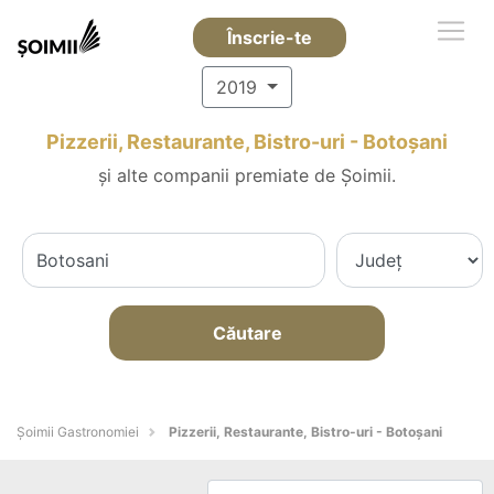
Înscrie-te
2019
Pizzerii, Restaurante, Bistro-uri - Botoşani
și alte companii premiate de Șoimii.
Căutare
Șoimii Gastronomiei
Pizzerii, Restaurante, Bistro-uri - Botoşani