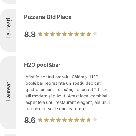
Pizzeria Old Place
Laureați
8.8
H2O pool&bar
Aflat în centrul orașului Călărași, H2O
Laureați
pool&bar reprezintă un spațiu dedicat
gastronomiei și relaxării, conceput într-un
stil modern și plăcut. Acest local combină
aspectele unui restaurant elegant, ale unui
bar animat și ale unei cafenele ...
8.6