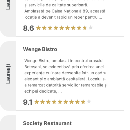
Laureați
și serviciile de calitate superioară.
Amplasată pe Calea Națională 89, această
locație a devenit rapid un reper pentru ...
8.6
Wenge Bistro
Wenge Bistro, amplasat în centrul orașului
Laureați
Botoșani, se evidențiază prin oferirea unei
experiențe culinare deosebite într-un cadru
elegant și o ambianță ospitalieră. Localul s-
a remarcat datorită serviciilor remarcabile și
echipei dedicate, ...
9.1
Society Restaurant