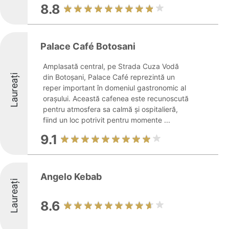
8.8
Palace Café Botosani
Amplasată central, pe Strada Cuza Vodă
Laureați
din Botoșani, Palace Café reprezintă un
reper important în domeniul gastronomic al
orașului. Această cafenea este recunoscută
pentru atmosfera sa calmă și ospitalieră,
fiind un loc potrivit pentru momente ...
9.1
Angelo Kebab
Laureați
8.6