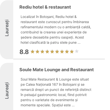
Rediu hotel & restaurant
Localizat în Botoșani, Rediu hotel &
Laureați
restaurant este cunoscut pentru îmbinarea
rafinamentului modern cu o ambianță caldă,
contribuind la crearea unei experiențe de
ședere deosebite pentru oaspeți. Acest
hotel clasificată la patru stele pune ...
8.8
Soule Mate Lounge and Restaurant
Soul Mate Restaurant & Lounge este situat
Laureați
pe Calea Națională 167 în Botoșani și se
remarcă drept un punct de referință distinct
în peisajul gastronomic local, fiind potrivit
pentru o varietate de evenimente și
momente speciale. Spațiul este ...