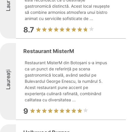
Laureați
gastronomică distinctă. Acest local reușește
să combine armonios atmosfera unui bistro
animat cu serviciile sofisticate de ...
8.7
Restaurant MisterM
Restaurant MisterM din Botoșani s-a impus
ca un punct de referință pe scena
Laureați
gastronomică locală, având sediul pe
Bulevardul George Enescu, la numărul 5.
Acest restaurant pune accent pe
experiența culinară rafinată, combinând
calitatea cu diversitatea ...
9