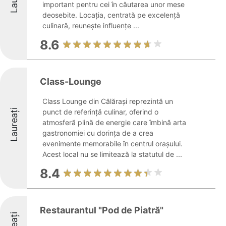
important pentru cei în căutarea unor mese
deosebite. Locația, centrată pe excelență
culinară, reunește influențe ...
8.6
Class-Lounge
Class Lounge din Călărași reprezintă un
Laureați
punct de referință culinar, oferind o
atmosferă plină de energie care îmbină arta
gastronomiei cu dorința de a crea
evenimente memorabile în centrul orașului.
Acest local nu se limitează la statutul de ...
8.4
Restaurantul "Pod de Piatră"