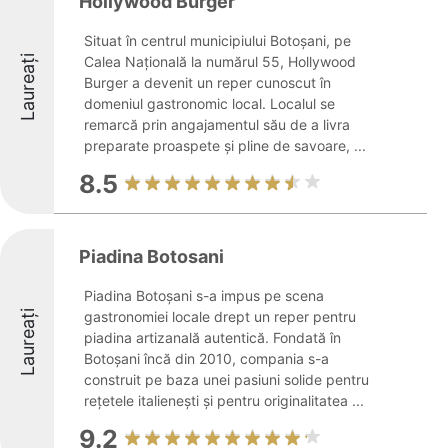
Hollywood Burger
Situat în centrul municipiului Botoșani, pe
Laureați
Calea Națională la numărul 55, Hollywood
Burger a devenit un reper cunoscut în
domeniul gastronomic local. Localul se
remarcă prin angajamentul său de a livra
preparate proaspete și pline de savoare, ...
8.5
Piadina Botosani
Piadina Botoșani s-a impus pe scena
Laureați
gastronomiei locale drept un reper pentru
piadina artizanală autentică. Fondată în
Botoșani încă din 2010, compania s-a
construit pe baza unei pasiuni solide pentru
rețetele italienești și pentru originalitatea ...
9.2