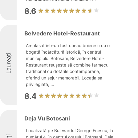
8.6
Belvedere Hotel-Restaurant
Amplasat într-un fost conac boieresc cu o
bogată încărcătură istorică, în centrul
Laureați
municipiului Botoșani, Belvedere Hotel-
Restaurant reușește să combine farmecul
tradițional cu dotările contemporane,
oferind un sejur memorabil. Locația sa
privilegiată, ...
8.4
Deja Vu Botosani
Localizată pe Bulevardul George Enescu, la
numărul 4, în centrul orașului Botoșani, Deja