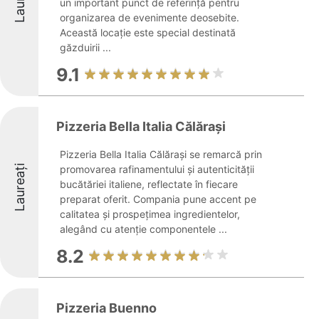
un important punct de referință pentru
organizarea de evenimente deosebite.
Această locație este special destinată
găzduirii ...
9.1
Pizzeria Bella Italia Călăraşi
Pizzeria Bella Italia Călăraşi se remarcă prin
Laureați
promovarea rafinamentului și autenticității
bucătăriei italiene, reflectate în fiecare
preparat oferit. Compania pune accent pe
calitatea și prospețimea ingredientelor,
alegând cu atenție componentele ...
8.2
Pizzeria Buenno