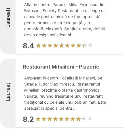
Aflat în centrul Parcului Mihai Eminescu din
Laureați
Botoșani, Society Restaurant se distinge ca
o locație gastronomică de top, apreciată
pentru armonia dintre eleganță și o
atmosferă relaxantă. Spațiul interior, definit
de un design sofisticat și ...
8.4
Restaurant Mihaileni - Pizzerie
Amplasat în centrul localității Mihaileni, pe
Laureați
Strada Tudor Vladimirescu, Restaurantul
Mihaileni prezintă o ofertă gastronomică
variată, reunind trăsăturile unui restaurant
tradițional cu cele ale unui pub animat. Este
apreciat în special pentru ...
8.2