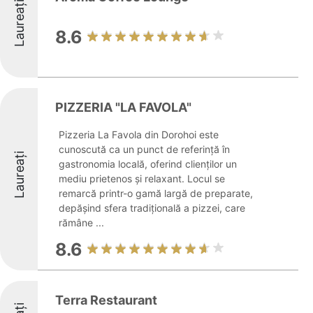
Laureați
8.6
PIZZERIA "LA FAVOLA"
Pizzeria La Favola din Dorohoi este
cunoscută ca un punct de referință în
Laureați
gastronomia locală, oferind clienților un
mediu prietenos și relaxant. Locul se
remarcă printr-o gamă largă de preparate,
depășind sfera tradițională a pizzei, care
rămâne ...
8.6
Terra Restaurant