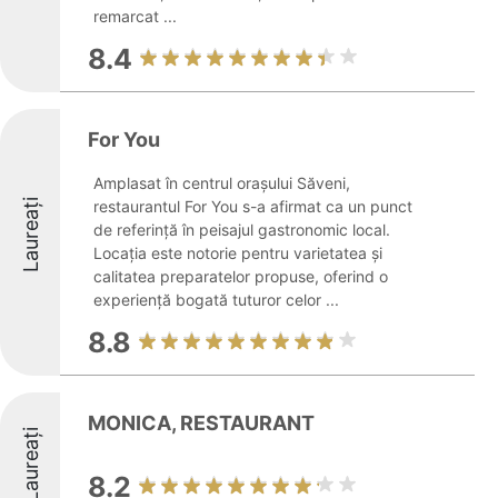
remarcat ...
8.4
For You
Amplasat în centrul orașului Săveni,
Laureați
restaurantul For You s-a afirmat ca un punct
de referință în peisajul gastronomic local.
Locația este notorie pentru varietatea și
calitatea preparatelor propuse, oferind o
experiență bogată tuturor celor ...
8.8
MONICA, RESTAURANT
Laureați
8.2