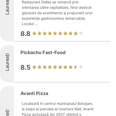
Laureați
Restaurant Dallas se remarcă prin
orientarea către ospitalitate, fiind dedicat
găzduirii de evenimente și propunerii unor
experiențe gastronomice remarcabile.
Localul ...
8.8
Pickachu Fast-Food
Laureați
8.5
Avanti Pizza
Localizată în centrul municipiului Botoșani,
la etajul al patrulea al Uvertura Mall, Avanti
Pizza activează din 2007, oferind o