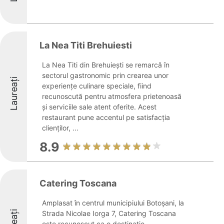
La Nea Titi Brehuiesti
La Nea Titi din Brehuiești se remarcă în
sectorul gastronomic prin crearea unor
Laureați
experiențe culinare speciale, fiind
recunoscută pentru atmosfera prietenoasă
și serviciile sale atent oferite. Acest
restaurant pune accentul pe satisfacția
clienților, ...
8.9
Catering Toscana
Amplasat în centrul municipiului Botoșani, la
Strada Nicolae Iorga 7, Catering Toscana
este recunoscut ca o destinație