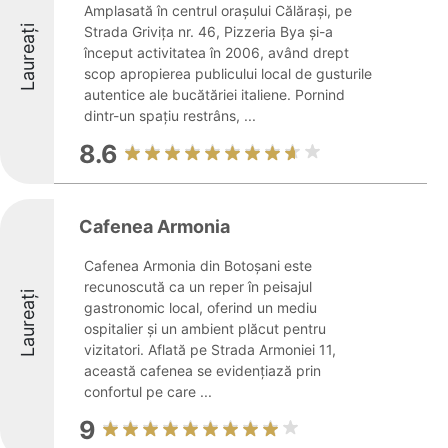
Amplasată în centrul orașului Călărași, pe
Laureați
Strada Grivița nr. 46, Pizzeria Bya și-a
început activitatea în 2006, având drept
scop apropierea publicului local de gusturile
autentice ale bucătăriei italiene. Pornind
dintr-un spațiu restrâns, ...
8.6
Cafenea Armonia
Cafenea Armonia din Botoșani este
recunoscută ca un reper în peisajul
Laureați
gastronomic local, oferind un mediu
ospitalier și un ambient plăcut pentru
vizitatori. Aflată pe Strada Armoniei 11,
această cafenea se evidențiază prin
confortul pe care ...
9