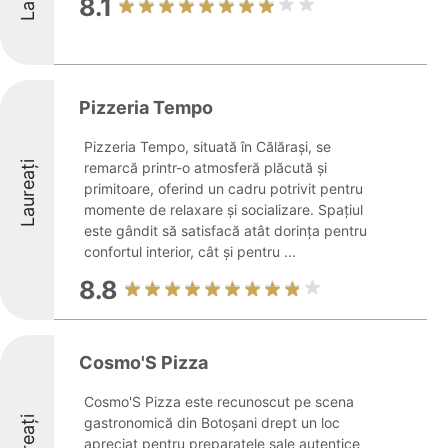
8.1
Pizzeria Tempo
Pizzeria Tempo, situată în Călărași, se
Laureați
remarcă printr-o atmosferă plăcută și
primitoare, oferind un cadru potrivit pentru
momente de relaxare și socializare. Spațiul
este gândit să satisfacă atât dorința pentru
confortul interior, cât și pentru ...
8.8
Cosmo'S Pizza
Cosmo'S Pizza este recunoscut pe scena
gastronomică din Botoșani drept un loc
apreciat pentru preparatele sale autentice