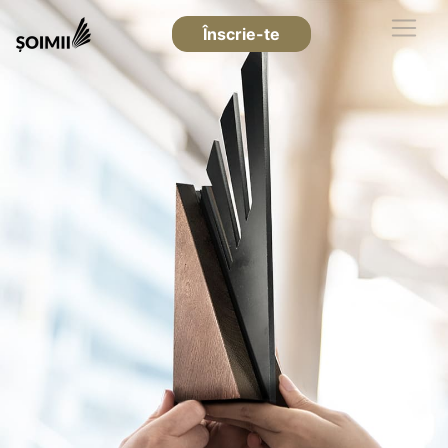
Înscrie-te