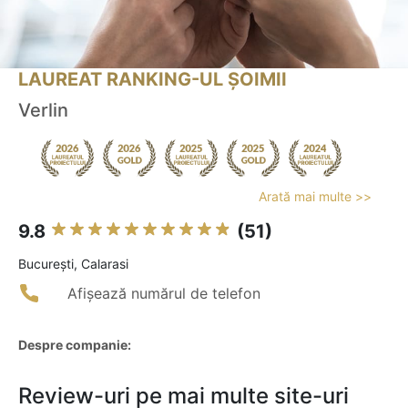
LAUREAT RANKING-UL ȘOIMII
Verlin
Arată mai multe >>
9.8
(51)
Bucureşti, Calarasi
Afișează numărul de telefon
Despre companie:
Review-uri pe mai multe site-uri