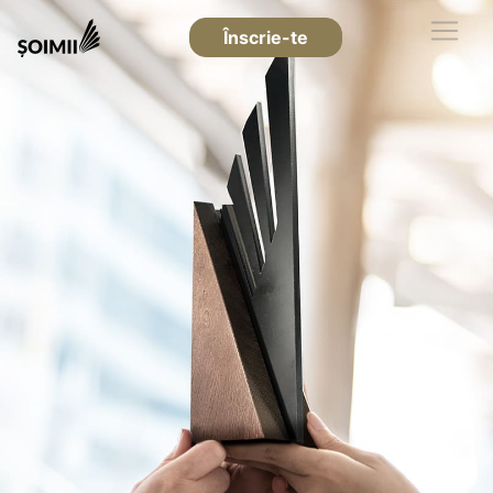
Înscrie-te