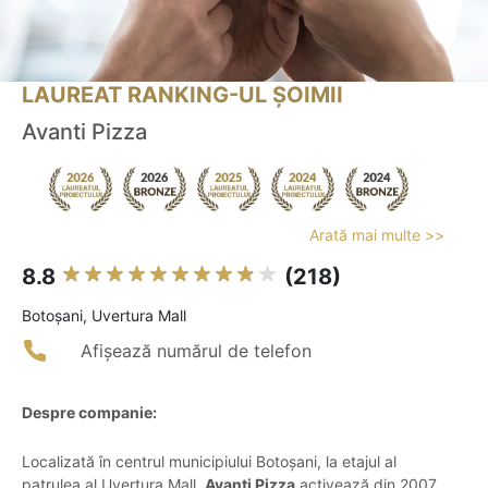
LAUREAT RANKING-UL ȘOIMII
Avanti Pizza
Arată mai multe >>
8.8
(218)
Botoşani, Uvertura Mall
Afișează numărul de telefon
Despre companie:
Localizată în centrul municipiului Botoșani, la etajul al
patrulea al Uvertura Mall,
Avanti Pizza
activează din 2007,