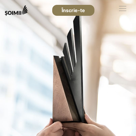
Înscrie-te