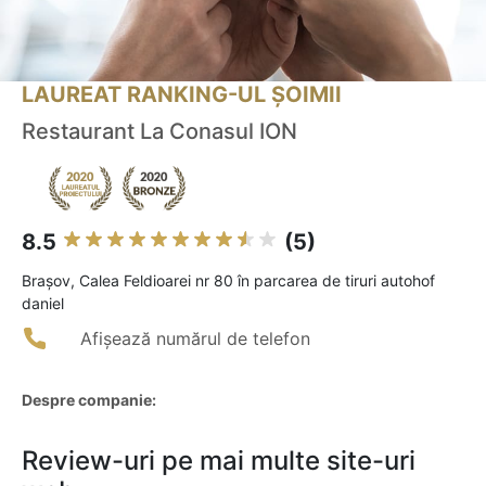
LAUREAT RANKING-UL ȘOIMII
Restaurant La Conasul ION
8.5
(5)
Braşov, Calea Feldioarei nr 80 în parcarea de tiruri autohof
daniel
Afișează numărul de telefon
Despre companie:
Review-uri pe mai multe site-uri