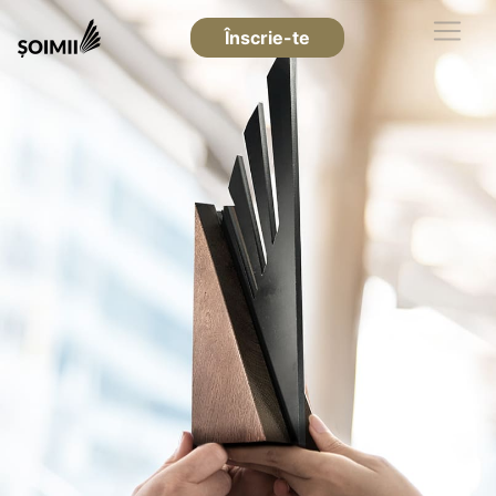
Înscrie-te