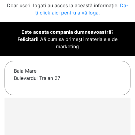
Doar userii logați au acces la această informație.
Da-
ți click aici pentru a vă loga.
Este acesta compania dumneavoastră
?
Felicitări!
Aă cum să primești materialele de
marketing
Baia Mare
Bulevardul Traian 27