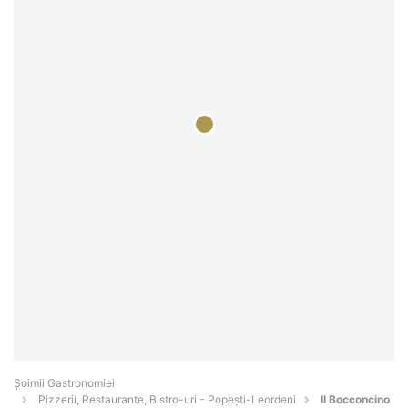
Șoimii Gastronomiei
Pizzerii, Restaurante, Bistro-uri - Popeşti-Leordeni
Il Bocconcino