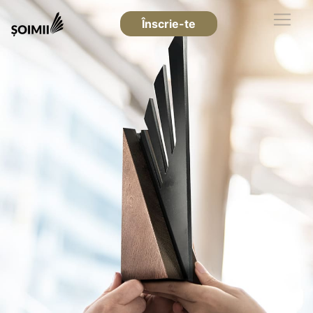
Înscrie-te