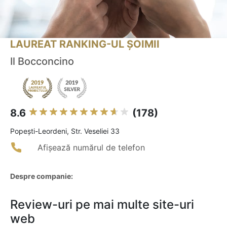
LAUREAT RANKING-UL ȘOIMII
Il Bocconcino
8.6
(178)
Popeşti-Leordeni, Str. Veseliei 33
Afișează numărul de telefon
Despre companie:
Review-uri pe mai multe site-uri
web