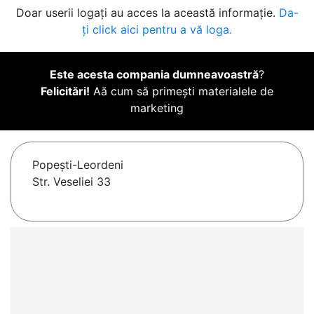
Doar userii logați au acces la această informație.
Da-
ți click aici pentru a vă loga.
Este acesta compania dumneavoastră
?
Felicitări!
Aă cum să primești materialele de
marketing
Popeşti-Leordeni
Str. Veseliei 33