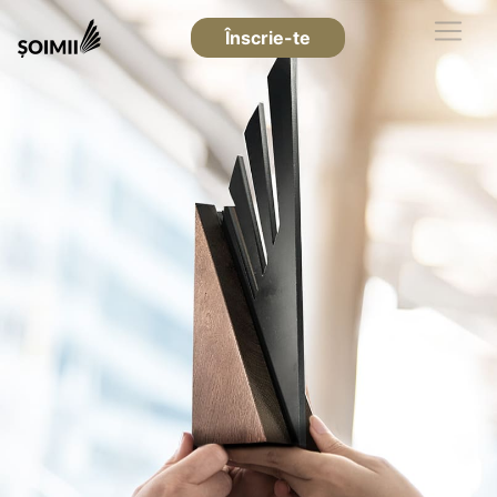
Înscrie-te