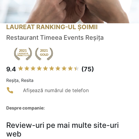
LAUREAT RANKING-UL ȘOIMII
Restaurant Timeea Events Reșița
9.4
(75)
Reşiţa, Resita
Afișează numărul de telefon
Despre companie:
Review-uri pe mai multe site-uri
web