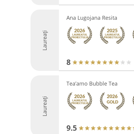
Ana Lugojana Resita
Laureați
8
Tea’amo Bubble Tea
Laureați
9.5