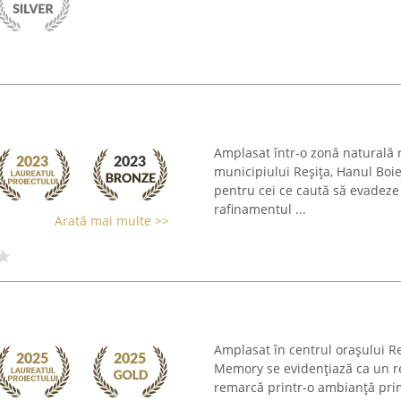
Amplasat într-o zonă naturală r
municipiului Reșița, Hanul Boi
pentru cei ce caută să evadeze 
rafinamentul ...
Arată mai multe >>
Amplasat în centrul orașului Re
Memory se evidențiază ca un re
remarcă printr-o ambianță primi