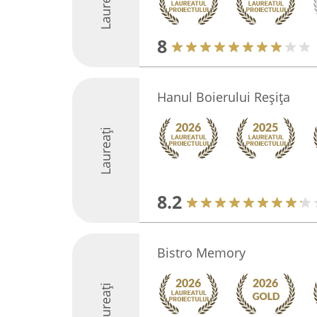
Laureați
8
Hanul Boierului Reșița
Laureați
8.2
Bistro Memory
Laureați