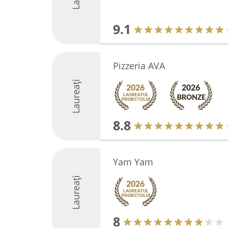
9.1
Pizzeria AVA
Laureați
8.8
Yam Yam
Laureați
8