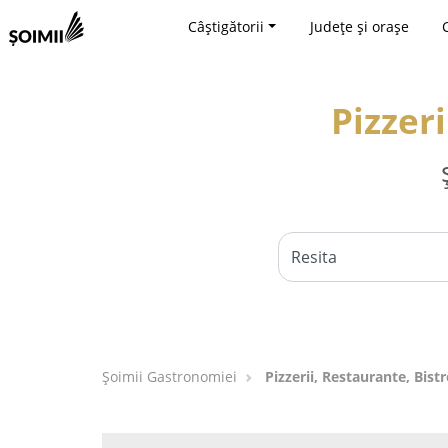
Câștigătorii
Județe și orașe
Pizzeri
Șoimii Gastronomiei
Pizzerii, Restaurante, Bistr