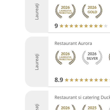
Laureați
9
Restaurant Aurora
Laureați
8.9
Restaurant si catering Duc