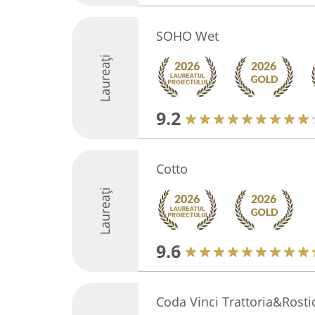
SOHO Wet
Laureați
9.2
Cotto
Laureați
9.6
Coda Vinci Trattoria&Rosti