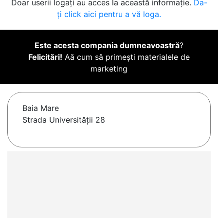
Doar userii logați au acces la această informație.
Da-
ți click aici pentru a vă loga.
Este acesta compania dumneavoastră
?
Felicitări!
Aă cum să primești materialele de
marketing
Baia Mare
Strada Universității 28