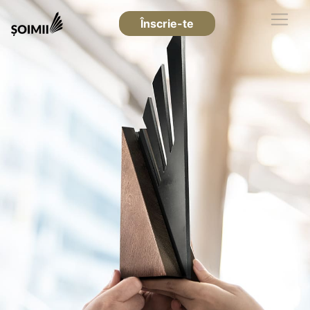
Înscrie-te