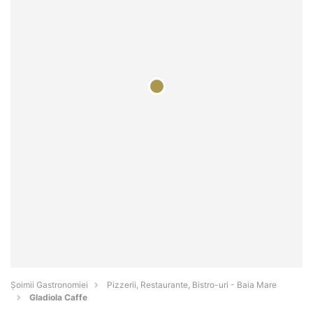
Șoimii Gastronomiei
Pizzerii, Restaurante, Bistro-uri - Baia Mare
Gladiola Caffe