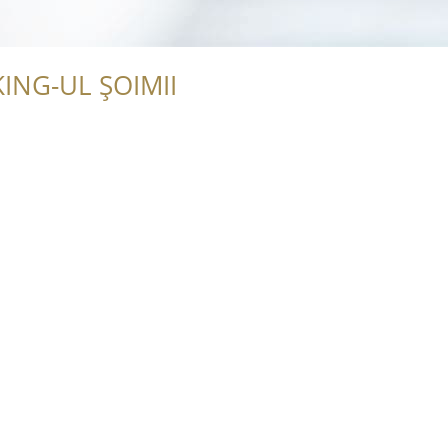
ING-UL ȘOIMII