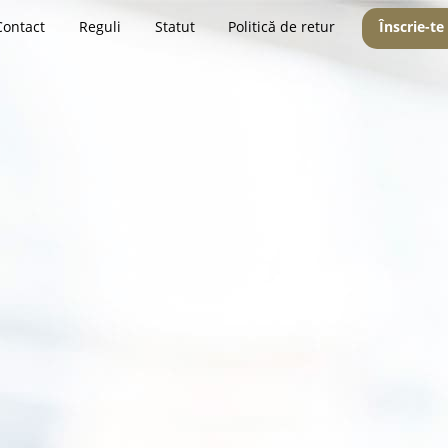
Contact
Reguli
Statut
Politică de retur
Înscrie-te