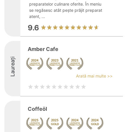
preparatelor culinare oferite. În meniu
se regăsesc atât pește prăjit preparat
atent, ...
9.6
Amber Cafe
Laureați
Arată mai multe >>
Coffeöl