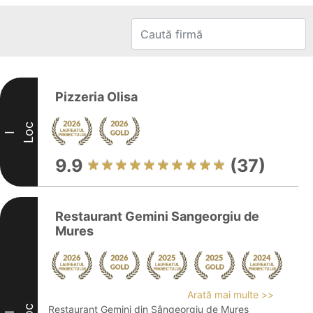
Pizzeria Olisa
Loc
I
9.9
(37)
Restaurant Gemini Sangeorgiu de
Mures
Arată mai multe >>
Restaurant Gemini din Sângeorgiu de Mureș