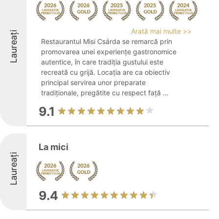
Arată mai multe >>
Laureați
Restaurantul Misi Csárda se remarcă prin
promovarea unei experiențe gastronomice
autentice, în care tradiția gustului este
recreată cu grijă. Locația are ca obiectiv
principal servirea unor preparate
tradiționale, pregătite cu respect față ...
9.1
La mici
Laureați
9.4