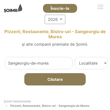
Înscrie-te
2026
Pizzerii, Restaurante, Bistro-uri - Sangeorgiu de
Mures
și alte companii premiate de Șoimii.
Căutare
Șoimii Gastronomiei
Pizzerii, Restaurante, Bistro-uri - Sangeorgiu de Mures