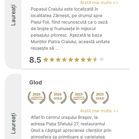
Arată mai multe >>
Laureați
Popasul Craiului este localizată în
localitatea Zărnești, pe drumul spre
Plaiul Foii, fiind recunoscută ca o oază
de liniște și frumusețe în mijlocul
peisajului pitoresc. Așezată la baza
Munților Piatra Craiului, această unitate
reușește să ...
8.5
Glod
Arată mai multe >>
Laureați
Aflat în centrul orașului Brașov, la
adresa Piața Sfatului 27, restaurantul
Glod a câștigat aprecierea clienților prin
atmosfera sa primitoare și varietatea