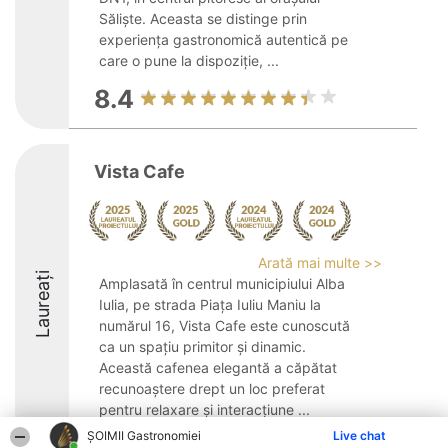
Săliște. Aceasta se distinge prin
experiența gastronomică autentică pe
care o pune la dispoziție, ...
8.4
Vista Cafe
Arată mai multe >>
Laureați
Amplasată în centrul municipiului Alba
Iulia, pe strada Piața Iuliu Maniu la
numărul 16, Vista Cafe este cunoscută
ca un spațiu primitor și dinamic.
Această cafenea elegantă a căpătat
recunoaștere drept un loc preferat
pentru relaxare și interacțiune ...
ȘOIMII Gastronomiei
Live chat