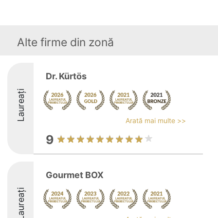
Alte firme din zonă
Dr. Kürtös
Laureați
Arată mai multe >>
9
Gourmet BOX
Laureați