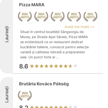
Pizza MARA
Arată mai multe >>
Laureați
Situat în centrul localității Sângeorgiu de
Mureș, pe Strada Apei Sărate, Pizza MARA
se evidențiază ca un restaurant dedicat
bucătăriei italiene, cunoscut pentru selecția
variată și calitatea ridicată a preparatelor
sale. Un punct forte al ...
8.6
Brutăria Kovács Pékség
Laureați
8.2