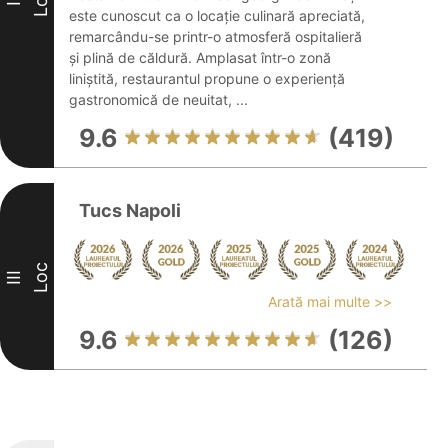
Loc
II
este cunoscut ca o locație culinară apreciată,
remarcându-se printr-o atmosferă ospitalieră
și plină de căldură. Amplasat într-o zonă
liniștită, restaurantul propune o experiență
gastronomică de neuitat, ...
9.6
(419)
Tucs Napoli
Loc
III
Arată mai multe >>
9.6
(126)