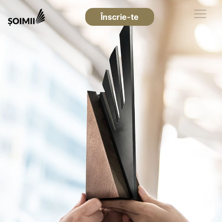
Înscrie-te