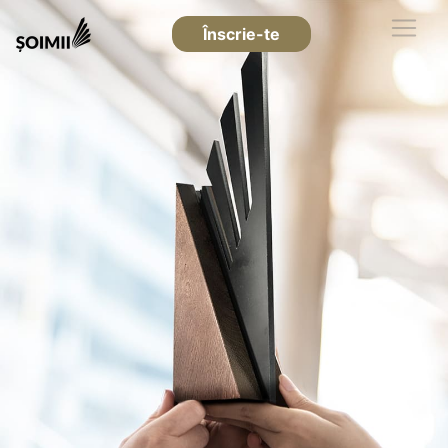
Înscrie-te