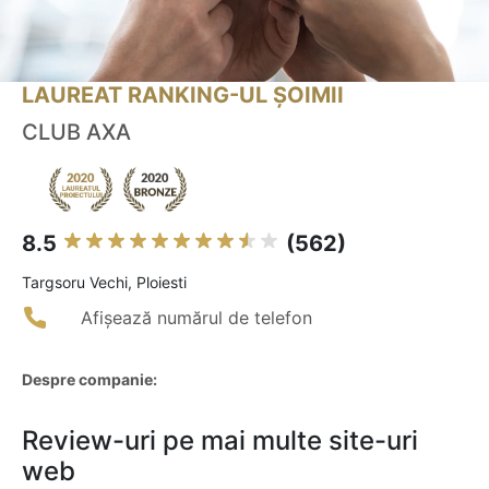
LAUREAT RANKING-UL ȘOIMII
CLUB AXA
8.5
(562)
Targsoru Vechi, Ploiesti
Afișează numărul de telefon
Despre companie:
Review-uri pe mai multe site-uri
web