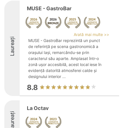
MUSE - GastroBar
Arată mai multe >>
Laureați
MUSE - GastroBar reprezintă un punct
de referință pe scena gastronomică a
orașului Iași, remarcându-se prin
caracterul său aparte. Amplasat într-o
zonă ușor accesibilă, acest local iese în
evidență datorită atmosferei calde și
designului interior ...
8.8
La Octav
Laureați