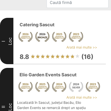
Catering Sascut
Loc
I
Arată mai multe >>
8.8
(16)
Elio Garden Events Sascut
Arată mai multe >>
Localizată în Sascut, județul Bacău, Elio
Loc
II
Garden Events se remarcă drept un spațiu