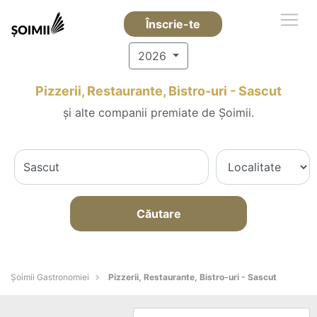
Înscrie-te
2026
Pizzerii, Restaurante, Bistro-uri - Sascut
și alte companii premiate de Șoimii.
Căutare
Șoimii Gastronomiei
Pizzerii, Restaurante, Bistro-uri - Sascut