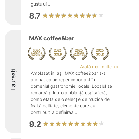
gustului ...
8.7
MAX coffee&bar
Arată mai multe >>
Laureați
Amplasat în Iași, MAX coffee&bar s-a
afirmat ca un reper important în
domeniul gastronomiei locale. Localul se
remarcă printr-o ambianță ospitalieră,
completată de o selecție de muzică de
înaltă calitate, elemente care au
contribuit la definirea ...
9.2