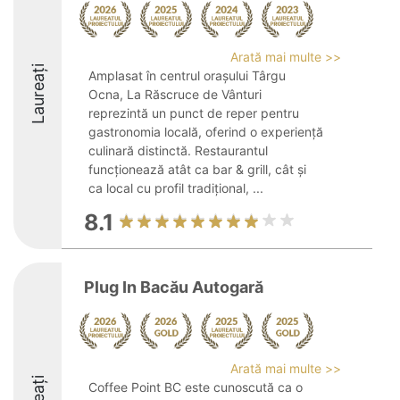
Arată mai multe >>
Laureați
Amplasat în centrul orașului Târgu
Ocna, La Răscruce de Vânturi
reprezintă un punct de reper pentru
gastronomia locală, oferind o experiență
culinară distinctă. Restaurantul
funcționează atât ca bar & grill, cât și
ca local cu profil tradițional, ...
8.1
Plug In Bacău Autogară
Arată mai multe >>
Coffee Point BC este cunoscută ca o