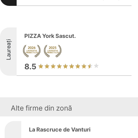
PIZZA York Sascut.
Laureați
8.5
Alte firme din zonă
La Rascruce de Vanturi