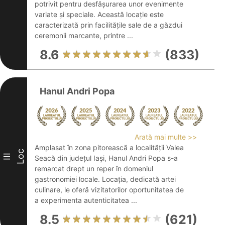
potrivit pentru desfășurarea unor evenimente
variate și speciale. Această locație este
caracterizată prin facilitățile sale de a găzdui
ceremonii marcante, printre ...
8.6
(833)
Hanul Andri Popa
Arată mai multe >>
Amplasat în zona pitorească a localității Valea
Loc
III
Seacă din județul Iași, Hanul Andri Popa s-a
remarcat drept un reper în domeniul
gastronomiei locale. Locația, dedicată artei
culinare, le oferă vizitatorilor oportunitatea de
a experimenta autenticitatea ...
8.5
(621)