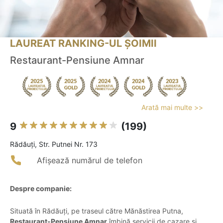
LAUREAT RANKING-UL ȘOIMII
Restaurant-Pensiune Amnar
Arată mai multe >>
9
(199)
Rădăuţi, Str. Putnei Nr. 173
Afișează numărul de telefon
Despre companie:
Situată în Rădăuți, pe traseul către Mănăstirea Putna,
Restaurant-Pensiune Amnar
îmbină servicii de cazare și