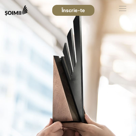
Înscrie-te