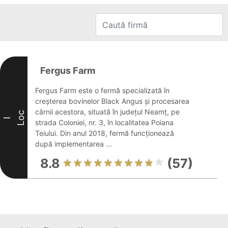
Fergus Farm
Fergus Farm este o fermă specializată în
creșterea bovinelor Black Angus și procesarea
cărnii acestora, situată în județul Neamț, pe
Loc
I
strada Coloniei, nr. 3, în localitatea Poiana
Teiului. Din anul 2018, fermă funcționează
după implementarea ...
8.8
(57)