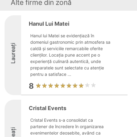
Alte firme din zonă
Hanul Lui Matei
Hanul lui Matei se evidențiază în
domeniul gastronomic prin atmosfera sa
Laureați
caldă și serviciile remarcabile oferite
clienților. Locația pune accent pe o
experiență culinară autentică, unde
preparatele sunt selectate cu atenție
pentru a satisface ...
8
Cristal Events
Cristal Events s-a consolidat ca
partener de încredere în organizarea
evenimentelor deosebite, având ca