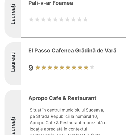
Pali-v-ar Foamea
Laureați
El Passo Cafenea Grădină de Vară
Laureați
9
Apropo Cafe & Restaurant
Situat în centrul municipiului Suceava,
pe Strada Republicii la numărul 10,
Laureați
Apropo Cafe & Restaurant reprezintă o
locație apreciată în contextul