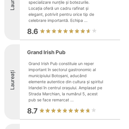
Laureați
specializare nunțile și botezurile.
Locația oferă un cadru rafinat și
elegant, potrivit pentru orice tip de
celebrare importantă. Echipa ...
8.6
Grand Irish Pub
Grand Irish Pub constituie un reper
important în sectorul gastronomic al
Laureați
municipiului Botoșani, aducând
elemente autentice din cultura și spiritul
Irlandei în centrul orașului. Amplasat pe
Strada Marchian, la numărul 5, acest
pub se face remarcat ...
8.7