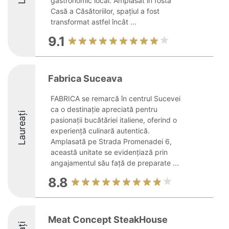
gastronomic local. Amplasat în fosta
Casă a Căsătoriilor, spațiul a fost
transformat astfel încât ...
9.1
Fabrica Suceava
FABRICA se remarcă în centrul Sucevei
ca o destinație apreciată pentru
Laureați
pasionații bucătăriei italiene, oferind o
experiență culinară autentică.
Amplasată pe Strada Promenadei 6,
această unitate se evidențiază prin
angajamentul său față de preparate ...
8.8
Meat Concept SteakHouse