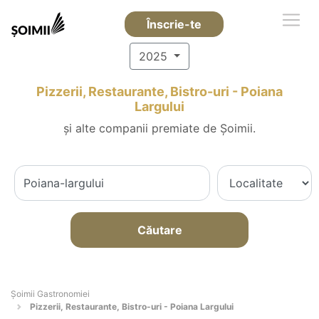
Înscrie-te
2025
Pizzerii, Restaurante, Bistro-uri - Poiana
Largului
și alte companii premiate de Șoimii.
Căutare
Șoimii Gastronomiei
Pizzerii, Restaurante, Bistro-uri - Poiana Largului