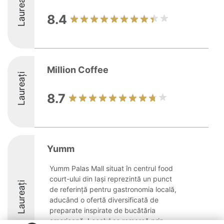
Laureați
8.4
Million Coffee
Laureați
8.7
Yumm
Yumm Palas Mall situat în centrul food
court-ului din Iași reprezintă un punct
Laureați
de referință pentru gastronomia locală,
aducând o ofertă diversificată de
preparate inspirate de bucătăria
americană. Localul se remarcă prin