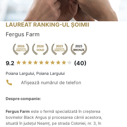
LAUREAT RANKING-UL ȘOIMII
Fergus Farm
9.2
(40)
Poiana Largului, Poiana Largului
Afișează numărul de telefon
Despre companie:
Fergus Farm
este o fermă specializată în creșterea
bovinelor Black Angus și procesarea cărnii acestora,
situată în județul Neamț, pe strada Coloniei, nr. 3, în