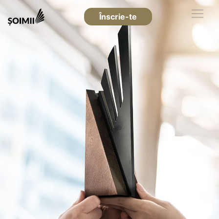
Înscrie-te