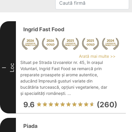
Ingrid Fast Food
Arată mai multe >>
Situat pe Strada Izvoarelor nr. 45, în orașul
Loc
Voluntari, Ingrid Fast Food se remarcă prin
I
preparate proaspete și arome autentice,
aducând împreună gusturi variate din
bucătăria turcească, opțiuni vegetariene, dar
și specialități românești. ...
9.6
(260)
Piada