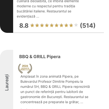
culinară deosebită, ce îmbină elemente
moderne cu respectul pentru tradiția
bucătăriei italiene. Restaurantul se
evidențiază ...
8.8
(514)
BBQ & GRILL Pipera
Laureați
Amplasat în zona animată Pipera, pe
Bulevardul Profesor Dimitrie Pompeiu la
numărul 5H, BBQ & GRILL Pipera reprezintă
un punct de referință pentru iubitorii de
gastronomie din București. Restaurantul se
concentrează pe preparate la grătar, ...