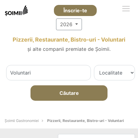
Înscrie-te
2026
Pizzerii, Restaurante, Bistro-uri - Voluntari
și alte companii premiate de Șoimii.
Căutare
Șoimii Gastronomiei
Pizzerii, Restaurante, Bistro-uri - Voluntari