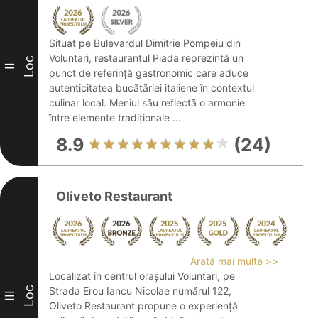
Situat pe Bulevardul Dimitrie Pompeiu din
Voluntari, restaurantul Piada reprezintă un
Loc
II
punct de referință gastronomic care aduce
autenticitatea bucătăriei italiene în contextul
culinar local. Meniul său reflectă o armonie
între elemente tradiționale ...
8.9
(24)
Oliveto Restaurant
Arată mai multe >>
Localizat în centrul orașului Voluntari, pe
Loc
Strada Erou Iancu Nicolae numărul 122,
III
Oliveto Restaurant propune o experiență