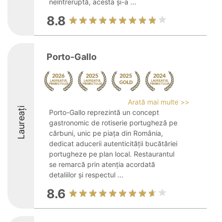
neîntreruptă, acesta și-a ...
8.8
Porto-Gallo
Arată mai multe >>
Laureați
Porto-Gallo reprezintă un concept
gastronomic de rotiserie portugheză pe
cărbuni, unic pe piața din România,
dedicat aducerii autenticității bucătăriei
portugheze pe plan local. Restaurantul
se remarcă prin atenția acordată
detaliilor și respectul ...
8.6