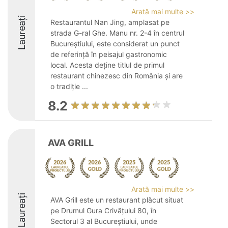
Arată mai multe >>
Laureați
Restaurantul Nan Jing, amplasat pe
strada G-ral Ghe. Manu nr. 2-4 în centrul
Bucureștiului, este considerat un punct
de referință în peisajul gastronomic
local. Acesta deține titlul de primul
restaurant chinezesc din România și are
o tradiție ...
8.2
AVA GRILL
Arată mai multe >>
Laureați
AVA Grill este un restaurant plăcut situat
pe Drumul Gura Crivățului 80, în
Sectorul 3 al Bucureștiului, unde