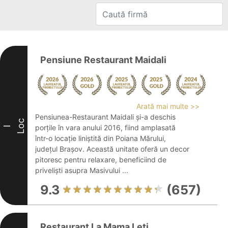
Pensiune Restaurant Maidali
Arată mai multe >>
Pensiunea-Restaurant Maidali și-a deschis
Loc
porțile în vara anului 2016, fiind amplasată
I
într-o locație liniștită din Poiana Mărului,
județul Brașov. Această unitate oferă un decor
pitoresc pentru relaxare, beneficiind de
priveliști asupra Masivului ...
9.3
(657)
Restaurant La Mama Leti