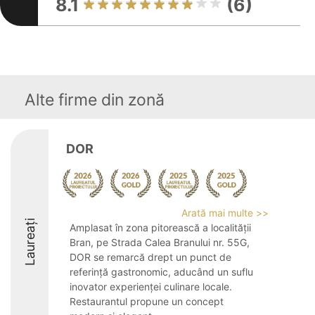
8.1
(6)
Alte firme din zonă
DOR
Arată mai multe >>
Laureați
Amplasat în zona pitorească a localității
Bran, pe Strada Calea Branului nr. 55G,
DOR se remarcă drept un punct de
referință gastronomic, aducând un suflu
inovator experienței culinare locale.
Restaurantul propune un concept