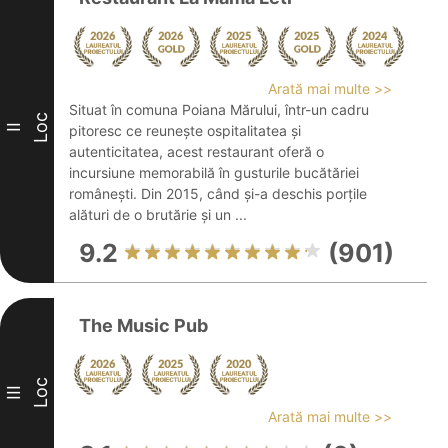
Arată mai multe >>
Situat în comuna Poiana Mărului, într-un cadru
Loc
II
pitoresc ce reunește ospitalitatea și
autenticitatea, acest restaurant oferă o
incursiune memorabilă în gusturile bucătăriei
românești. Din 2015, când și-a deschis porțile
alături de o brutărie și un ...
9.2
(901)
The Music Pub
Loc
III
Arată mai multe >>