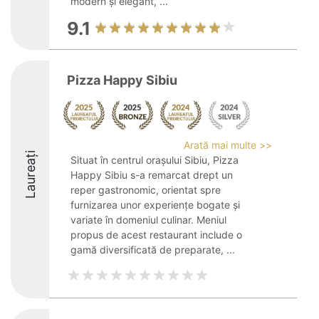
modern și elegant, ...
9.1
Pizza Happy Sibiu
Arată mai multe >>
Laureați
Situat în centrul orașului Sibiu, Pizza
Happy Sibiu s-a remarcat drept un
reper gastronomic, orientat spre
furnizarea unor experiențe bogate și
variate în domeniul culinar. Meniul
propus de acest restaurant include o
gamă diversificată de preparate, ...