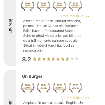
Arată mai multe >>
Laureați
Așezat într-un peisaj natural deosebit,
pe malul lacului Ciucaș din stațiunea
Băile Tușnad, Restaurantul Stânca
Șoimilor oferă vizitatorilor posibilitatea
de a trăi momente culinare speciale.
Situat în județul Harghita, locul se
remarcă prin ...
8.2
Un Burger
Arată mai multe >>
Amplasat în centrul orașului Reghin, Un