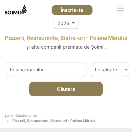
Înscrie-te
2026
Pizzerii, Restaurante, Bistro-uri - Poiana Mărului
și alte companii premiate de Șoimii.
Căutare
Șoimii Gastronomiei
Pizzerii, Restaurante, Bistro-uri - Poiana Mărului