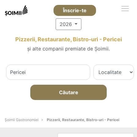
Înscrie-te
2026
Pizzerii, Restaurante, Bistro-uri - Pericei
și alte companii premiate de Șoimii.
Căutare
Șoimii Gastronomiei
Pizzerii, Restaurante, Bistro-uri - Pericei