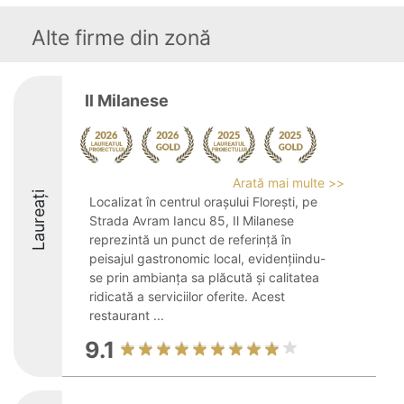
Alte firme din zonă
Il Milanese
Arată mai multe >>
Laureați
Localizat în centrul orașului Florești, pe
Strada Avram Iancu 85, Il Milanese
reprezintă un punct de referință în
peisajul gastronomic local, evidențiindu-
se prin ambianța sa plăcută și calitatea
ridicată a serviciilor oferite. Acest
restaurant ...
9.1