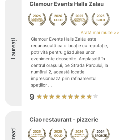
Glamour Events Halls Zalau
Arată mai multe >>
Glamour Events Halls Zalău este
Laureați
recunoscută ca o locație cu reputație,
potrivită pentru găzduirea unor
evenimente deosebite. Amplasată în
centrul orașului, pe Strada Parcului, la
numărul 2, această locație
impresionează prin rafinamentul
spațiilor ...
9
Ciao restaurant - pizzerie
Laureați