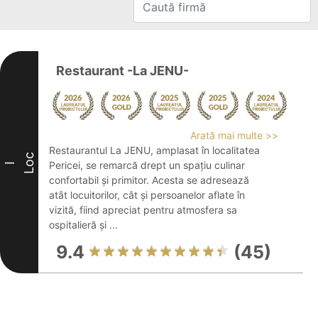
Restaurant -La JENU-
Arată mai multe >>
Restaurantul La JENU, amplasat în localitatea
Loc
Pericei, se remarcă drept un spațiu culinar
I
confortabil și primitor. Acesta se adresează
atât locuitorilor, cât și persoanelor aflate în
vizită, fiind apreciat pentru atmosfera sa
ospitalieră și ...
9.4
(45)