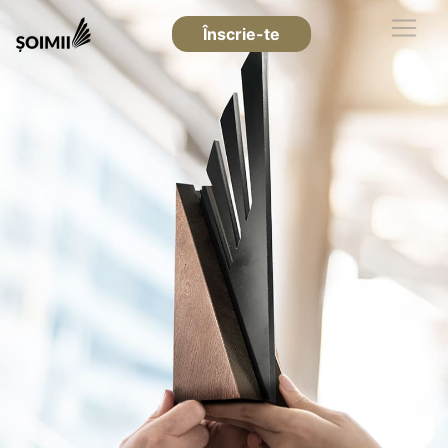
Înscrie-te