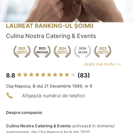
LAUREAT RANKING-UL ȘOIMII
Culina Nostra Catering & Events
Arată mai multe >>
8.8
(83)
Cluj-Napoca, B-dul 21 Decembrie 1989, nr 9
Afișează numărul de telefon
Despre companie:
Culina Nostra Catering & Events
activează în domeniul
gastronomic din Cluj-Napoca încă din 2010,