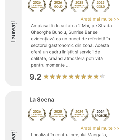
Arată mai multe >>
Laureați
Amplasat în localitatea 2 Mai, pe Strada
Gheorghe Bunoiu, Sunrise Bar se
evidențiază ca un punct de referință în
sectorul gastronomic din zonă. Acesta
oferă un cadru liniștit și servicii de
calitate, creând atmosfera potrivită
pentru momente ...
9.2
La Scena
Arată mai multe >>
Localizat în centrul orașului Mangalia,