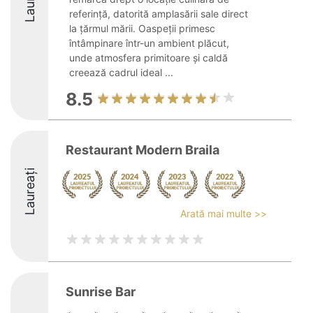
referință, datorită amplasării sale direct
la țărmul mării. Oaspeții primesc
întâmpinare într-un ambient plăcut,
unde atmosfera primitoare și caldă
creează cadrul ideal ...
8.5
Restaurant Modern Braila
Laureați
Arată mai multe >>
Sunrise Bar