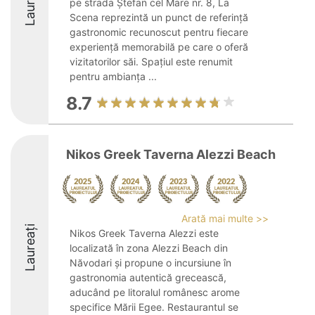
Laureați
pe strada Ștefan cel Mare nr. 8, La
Scena reprezintă un punct de referință
gastronomic recunoscut pentru fiecare
experiență memorabilă pe care o oferă
vizitatorilor săi. Spațiul este renumit
pentru ambianța ...
8.7
Nikos Greek Taverna Alezzi Beach
Arată mai multe >>
Laureați
Nikos Greek Taverna Alezzi este
localizată în zona Alezzi Beach din
Năvodari și propune o incursiune în
gastronomia autentică grecească,
aducând pe litoralul românesc arome
specifice Mării Egee. Restaurantul se