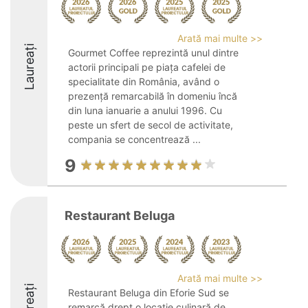
Arată mai multe >>
Laureați
Gourmet Coffee reprezintă unul dintre
actorii principali pe piața cafelei de
specialitate din România, având o
prezență remarcabilă în domeniu încă
din luna ianuarie a anului 1996. Cu
peste un sfert de secol de activitate,
compania se concentrează ...
9
Restaurant Beluga
Arată mai multe >>
Laureați
Restaurant Beluga din Eforie Sud se
remarcă drept o locație culinară de