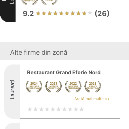
9.2
(26)
Alte firme din zonă
Restaurant Grand Eforie Nord
Laureați
Arată mai multe >>