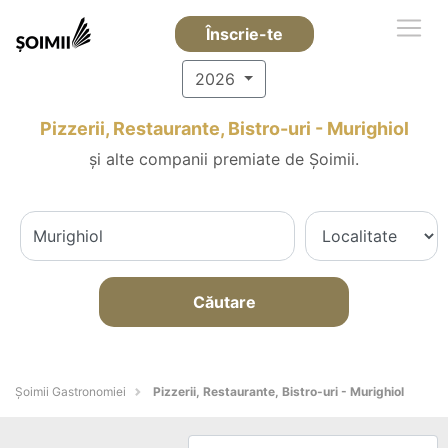
Înscrie-te
2026
Pizzerii, Restaurante, Bistro-uri - Murighiol
și alte companii premiate de Șoimii.
Căutare
Șoimii Gastronomiei
Pizzerii, Restaurante, Bistro-uri - Murighiol