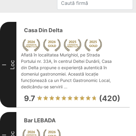
Casa Din Delta
Aflată în localitatea Murighiol, pe Strada
Portului nr. 33A, în centrul Deltei Dunării, Casa
Loc
I
din Delta propune o experiență autentică în
domeniul gastronomiei. Această locație
funcționează ca un Punct Gastronomic Local,
dedicându-se servirii ...
9.7
(420)
Bar LEBADA
Loc
II