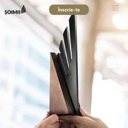
Înscrie-te