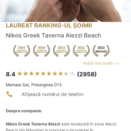
LAUREAT RANKING-UL ȘOIMII
Nikos Greek Taverna Alezzi Beach
Arată mai multe >>
8.4
(2958)
Mamaia-Sat, Prelungirea D13
Afișează numărul de telefon
Despre companie:
Nikos Greek Taverna Alezzi
este localizată în zona Alezzi
Beach din Năvodari și propune o incursiune în