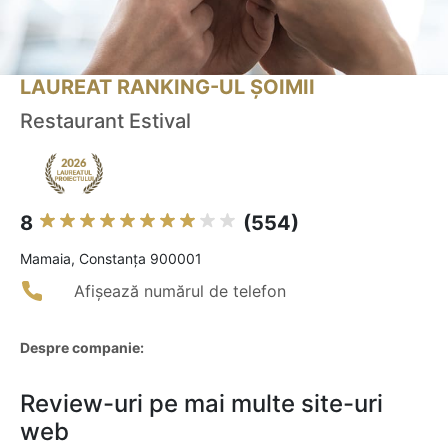
LAUREAT RANKING-UL ȘOIMII
Restaurant Estival
8
(554)
Mamaia, Constanța 900001
Afișează numărul de telefon
Despre companie:
Review-uri pe mai multe site-uri
web