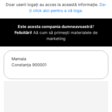
Doar userii logați au acces la această informație.
Da-
ți click aici pentru a vă loga.
Este acesta compania dumneavoastră
?
Felicitări!
Aă cum să primești materialele de
marketing
Mamaia
Constanța 900001