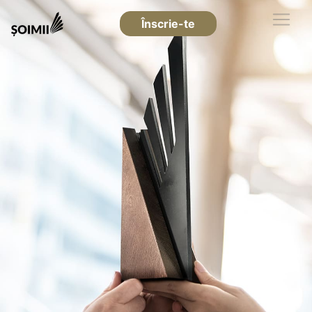
Înscrie-te