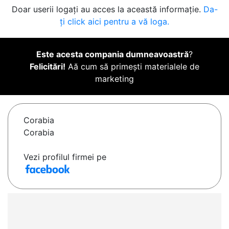
Doar userii logați au acces la această informație.
Da-
ți click aici pentru a vă loga.
Este acesta compania dumneavoastră
?
Felicitări!
Aă cum să primești materialele de
marketing
Corabia
Corabia
Vezi profilul firmei pe