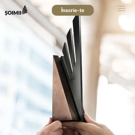
Înscrie-te