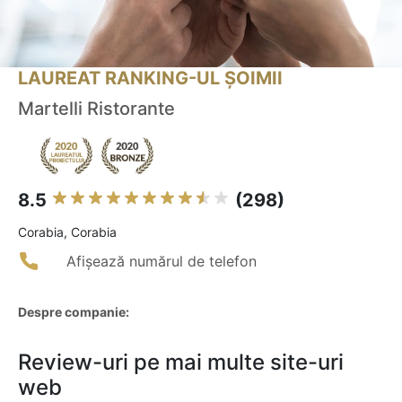
LAUREAT RANKING-UL ȘOIMII
Martelli Ristorante
8.5
(298)
Corabia, Corabia
Afișează numărul de telefon
Despre companie:
Review-uri pe mai multe site-uri
web